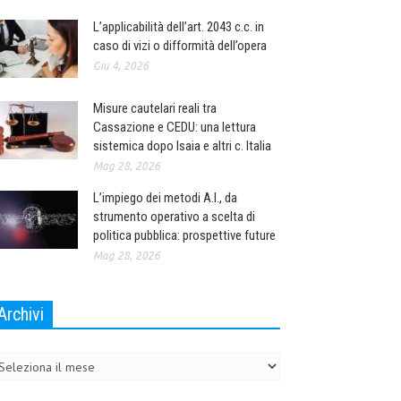
L’applicabilità dell’art. 2043 c.c. in
caso di vizi o difformità dell’opera
Giu 4, 2026
Misure cautelari reali tra
Cassazione e CEDU: una lettura
sistemica dopo Isaia e altri c. Italia
Mag 28, 2026
L’impiego dei metodi A.I., da
strumento operativo a scelta di
politica pubblica: prospettive future
Mag 28, 2026
Archivi
chivi