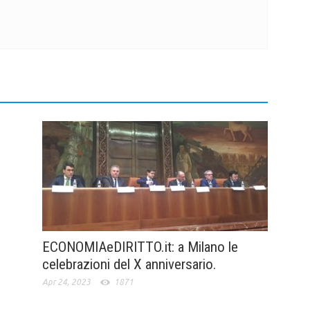
ECONOMIAeDIRITTO.it: a Milano le
celebrazioni del X anniversario.
Apr 24, 2023
1871