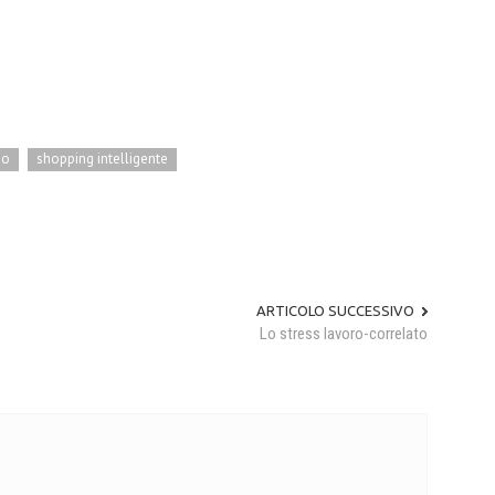
so
shopping intelligente
ARTICOLO SUCCESSIVO
Lo stress lavoro-correlato