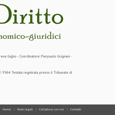
rena Giglio - Coordinatore: Pierpaolo Grignani -
3964 Testata registrata presso il Tribunale di
Home
Note legali
Collabora con noi
Contatti