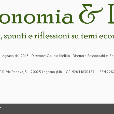
in Legnano dal 2013 - Direttore: Claudio Melillo - Direttore Responsabile: Se
S.E.D. Via Padova, 5 – 20025 Legnano (MI) – C.F. 92044830153 – ISSN 2282-
e