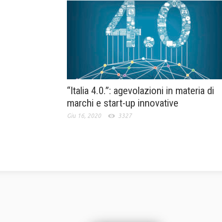
“Italia 4.0.”: agevolazioni in materia di
marchi e start-up innovative
Giu 16, 2020
3327