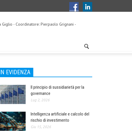
a Giglio - Coordinatore: Pierpaolo Grignani -
IN EVIDENZA
Il principio di sussidiarietà per la
governance
Lug 2, 2026
Intelligenza artificiale e calcolo del
rischio di investimento
Giu 15, 2026