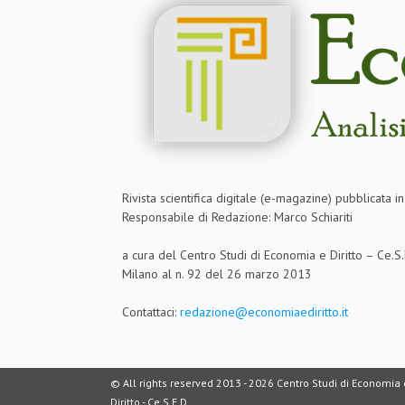
Rivista scientifica digitale (e-magazine) pubblicata 
Responsabile di Redazione: Marco Schiariti
a cura del Centro Studi di Economia e Diritto – Ce.
Milano al n. 92 del 26 marzo 2013
Contattaci:
redazione@economiaediritto.it
© All rights reserved 2013 -
2026 Centro Studi di Economia 
Diritto - Ce.S.E.D.