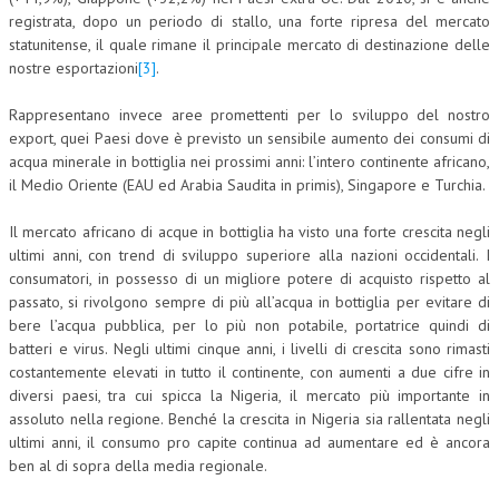
registrata, dopo un periodo di stallo, una forte ripresa del mercato
statunitense, il quale rimane il principale mercato di destinazione delle
nostre esportazioni
[3]
.
Rappresentano invece aree promettenti per lo sviluppo del nostro
export, quei Paesi dove è previsto un sensibile aumento dei consumi di
acqua minerale in bottiglia nei prossimi anni: l’intero continente africano,
il Medio Oriente (EAU ed Arabia Saudita in primis), Singapore e Turchia.
Il mercato africano di acque in bottiglia ha visto una forte crescita negli
ultimi anni, con trend di sviluppo superiore alla nazioni occidentali. I
consumatori, in possesso di un migliore potere di acquisto rispetto al
passato, si rivolgono sempre di più all’acqua in bottiglia per evitare di
bere l’acqua pubblica, per lo più non potabile, portatrice quindi di
batteri e virus. Negli ultimi cinque anni, i livelli di crescita sono rimasti
costantemente elevati in tutto il continente, con aumenti a due cifre in
diversi paesi, tra cui spicca la Nigeria, il mercato più importante in
assoluto nella regione. Benché la crescita in Nigeria sia rallentata negli
ultimi anni, il consumo pro capite continua ad aumentare ed è ancora
ben al di sopra della media regionale.