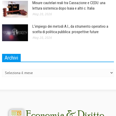
Misure cautelari reali tra Cassazione e CEDU: una
lettura sistemica dopo Isaia e altri c. Italia
Mag 28, 2026
L’impiego dei metodi A.I., da strumento operativo a
scelta di politica pubblica: prospettive future
Mag 28, 2026
Archivi
Archivi