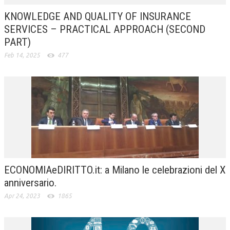
KNOWLEDGE AND QUALITY OF INSURANCE
SERVICES – PRACTICAL APPROACH (SECOND
PART)
Feb 14, 2025
477
ECONOMIAeDIRITTO.it: a Milano le celebrazioni del X
anniversario.
Apr 24, 2023
1865