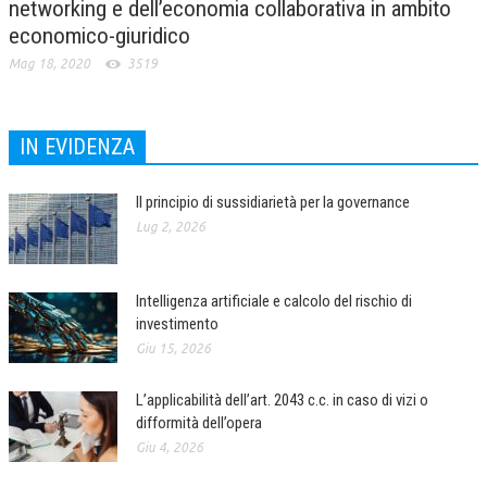
networking e dell’economia collaborativa in ambito
economico-giuridico
Mag 18, 2020
3519
IN EVIDENZA
Il principio di sussidiarietà per la governance
Lug 2, 2026
Intelligenza artificiale e calcolo del rischio di
investimento
Giu 15, 2026
L’applicabilità dell’art. 2043 c.c. in caso di vizi o
difformità dell’opera
Giu 4, 2026