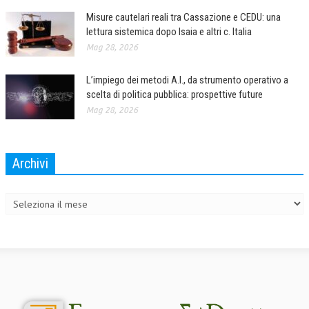
Misure cautelari reali tra Cassazione e CEDU: una
lettura sistemica dopo Isaia e altri c. Italia
Mag 28, 2026
L’impiego dei metodi A.I., da strumento operativo a
scelta di politica pubblica: prospettive future
Mag 28, 2026
Archivi
Archivi