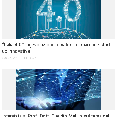
“Italia 4.0.”: agevolazioni in materia di marchi e start-
up innovative
Giu 16, 2020
3323
Intervista al Prof. Dott. Claudio Melillo sul tema del