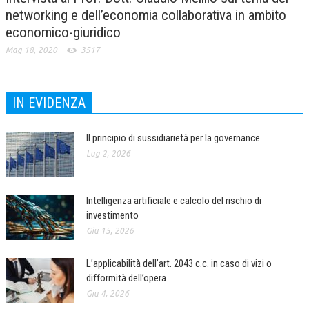
networking e dell’economia collaborativa in ambito
economico-giuridico
Mag 18, 2020
3517
IN EVIDENZA
Il principio di sussidiarietà per la governance
Lug 2, 2026
Intelligenza artificiale e calcolo del rischio di
investimento
Giu 15, 2026
L’applicabilità dell’art. 2043 c.c. in caso di vizi o
difformità dell’opera
Giu 4, 2026