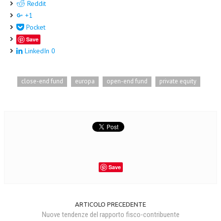
Reddit
+1
Pocket
Save
LinkedIn
0
close-end fund
europa
open-end fund
private equity
Save
ARTICOLO PRECEDENTE
Nuove tendenze del rapporto fisco-contribuente