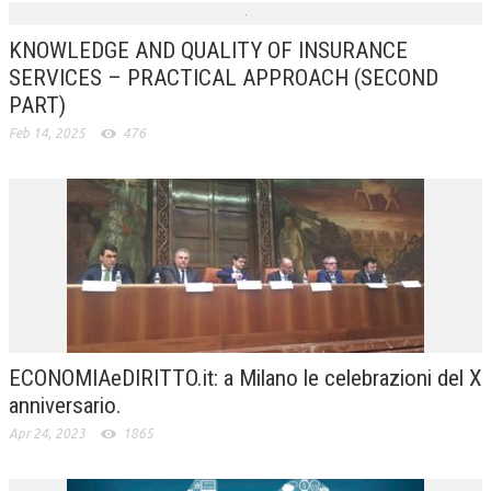
KNOWLEDGE AND QUALITY OF INSURANCE
SERVICES – PRACTICAL APPROACH (SECOND
PART)
Feb 14, 2025
476
ECONOMIAeDIRITTO.it: a Milano le celebrazioni del X
anniversario.
Apr 24, 2023
1865