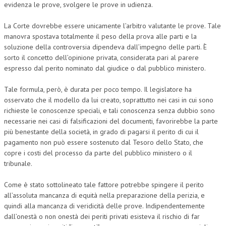
evidenza le prove, svolgere le prove in udienza.
La Corte dovrebbe essere unicamente l’arbitro valutante le prove. Tale
manovra spostava totalmente il peso della prova alle parti e la
soluzione della controversia dipendeva dall’impegno delle parti. È
sorto il concetto dell’opinione privata, considerata pari al parere
espresso dal perito nominato dal giudice o dal pubblico ministero.
Tale formula, però, è durata per poco tempo. Il legislatore ha
osservato che il modello da lui creato, soprattutto nei casi in cui sono
richieste le conoscenze speciali, e tali conoscenza senza dubbio sono
necessarie nei casi di falsificazioni del documenti, favorirebbe la parte
più benestante della società, in grado di pagarsi il perito di cui il
pagamento non può essere sostenuto dal Tesoro dello Stato, che
copre i costi del processo da parte del pubblico ministero o il
tribunale.
Come è stato sottolineato tale fattore potrebbe spingere il perito
all’assoluta mancanza di equità nella preparazione della perizia, e
quindi alla mancanza di veridicità delle prove. Indipendentemente
dall’onestà o non onestà dei periti privati esisteva il rischio di far