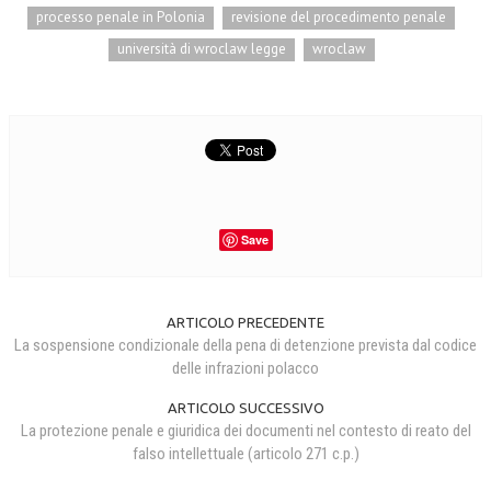
processo penale in Polonia
revisione del procedimento penale
università di wroclaw legge
wroclaw
Save
ARTICOLO PRECEDENTE
La sospensione condizionale della pena di detenzione prevista dal codice
delle infrazioni polacco
ARTICOLO SUCCESSIVO
La protezione penale e giuridica dei documenti nel contesto di reato del
falso intellettuale (articolo 271 c.p.)