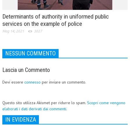
Determinants of authority in uniformed public
services on the example of police
Mag 14, 2021
3027
NESSUN COMMENTO
Lascia un Commento
Devi essere
connesso
per inviare un commento.
Questo sito utilizza Akismet per ridurre lo spam.
Scopri come vengono
elaborati i dati derivati dai commenti
.
IN EVIDENZA