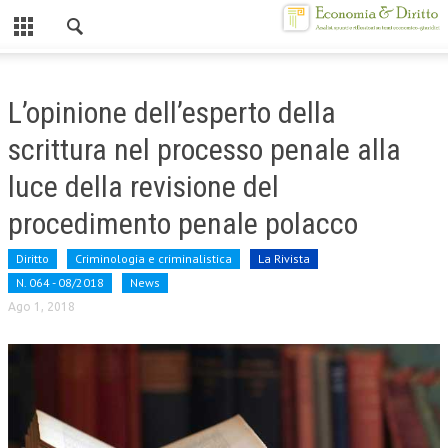
Chiuso
HOME
L’opinione dell’esperto della
CHI SIAMO
scrittura nel processo penale alla
MISSION
luce della revisione del
CONTATTI
procedimento penale polacco
CENTRO STUDI
Diritto
Criminologia e criminalistica
La Rivista
N. 064 - 08/2018
News
ATTO COSTITUTIVO E STATUTO
Ago 1, 2018
ORGANIZZAZIONE
OBIETTIVI
DIREZIONE SCIENTIFICA
ALTA FORMAZIONE