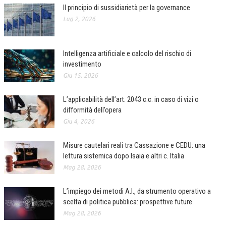
Il principio di sussidiarietà per la governance
Lug 2, 2026
Intelligenza artificiale e calcolo del rischio di
investimento
Giu 15, 2026
L’applicabilità dell’art. 2043 c.c. in caso di vizi o
difformità dell’opera
Giu 4, 2026
Misure cautelari reali tra Cassazione e CEDU: una
lettura sistemica dopo Isaia e altri c. Italia
Mag 28, 2026
L’impiego dei metodi A.I., da strumento operativo a
scelta di politica pubblica: prospettive future
Mag 28, 2026