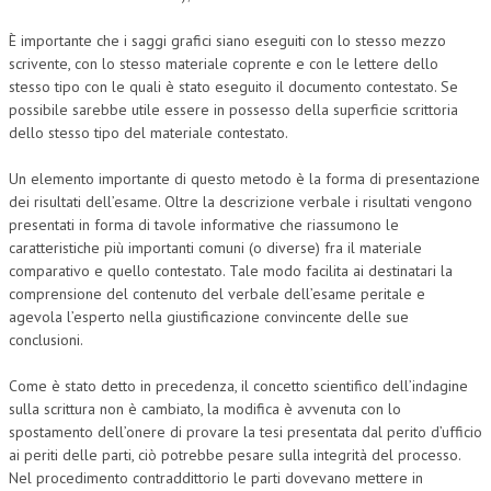
È importante che i saggi grafici siano eseguiti con lo stesso mezzo
scrivente, con lo stesso materiale coprente e con le lettere dello
stesso tipo con le quali è stato eseguito il documento contestato. Se
possibile sarebbe utile essere in possesso della superficie scrittoria
dello stesso tipo del materiale contestato.
Un elemento importante di questo metodo è la forma di presentazione
dei risultati dell’esame. Oltre la descrizione verbale i risultati vengono
presentati in forma di tavole informative che riassumono le
caratteristiche più importanti comuni (o diverse) fra il materiale
comparativo e quello contestato. Tale modo facilita ai destinatari la
comprensione del contenuto del verbale dell’esame peritale e
agevola l’esperto nella giustificazione convincente delle sue
conclusioni.
Come è stato detto in precedenza, il concetto scientifico dell’indagine
sulla scrittura non è cambiato, la modifica è avvenuta con lo
spostamento dell’onere di provare la tesi presentata dal perito d’ufficio
ai periti delle parti, ciò potrebbe pesare sulla integrità del processo.
Nel procedimento contraddittorio le parti dovevano mettere in