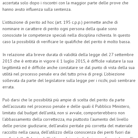
accertata solo dopo i riscontri con la maggior parte delle prove che
hanno avuto influenza sulla sentenza.
L’istituzione di perito ad hoc (art. 195 c.p.p.) permette anche di
nominare in carattere di perito ogni persona della quale sono
conosciute le competenze speciali nella disciplina richiesta. In questo
caso la possibilità di verificare le qualifiche del perito è molto bassa.
In relazione alla breve durata di validità della legge del 27 settembre
2013 che è entrata in vigore il 1 luglio 2015, è difficile valutare la sua
legittimità ed è difficile anche constatare se dal punto di vista della sua
utilità nel processo penale era del tutto priva di pregi. L’obiezione
sollevata da parte del legislatore sulla legge per i ricchi, può sembrare
errata.
Può darsi che le possibilità più ampie di scelta del perito da parte
dell’accusato nel processo penale e delle quali il Pubblico Ministero,
limitato dal budget dell’unità, non si avvale, comporterebbero non
l’abbassamento della correttezza, ma piuttosto l’aumento del livello
delle perizie giudiziarie, dell’analisi peritale più corretta del materiale
raccolto nella causa, dell’utilizzo della conoscenza dei periti fuori dai