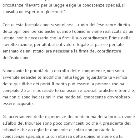
circostanze rilevanti per la legge esige le conoscenze speciali, si
consulta un esperto o gli esperti”.
Con questa formulazione si sottolinea il ruolo dell’esecutore diretto
della opinione, perciò anche quando l’opinione viene realizzata da un
istituto, non è necessario che la firmi il suo coordinatore. Prima della
novellizzazione, per attribuire il valore legale al parere peritale
emanato da un istituto, era necessaria la firma del coordinatore
dell’istituzione.
Nonostante le priorità del controllo delle competenze, non sono
avvenute neanche le modifiche nella legge riguardante la verifica
delle qualifiche dei periti. Il perito può essere la persona che ha
compiuto 25 anni, possiede le conoscenze speciali pratiche e teoriche,
ma non ci sono indicazioni in che modo tali conoscenze dovrebbero
essere acquisite.
Gli accertamenti delle esperienze dei periti prima della loro iscrizione
all’albo del tribunale sono poco convincenti poiché il presidente del
tribunale che accoglie le domande di solito non possiede le
conoscenze speciali, e la correttezza della opinione viene da lui