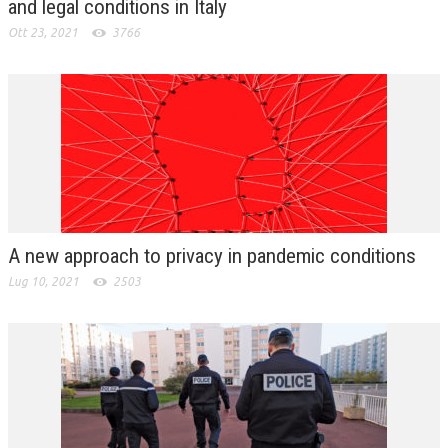
and legal conditions in Italy
Ott 23, 2021
3766
A new approach to privacy in pandemic conditions
Lug 10, 2021
2503