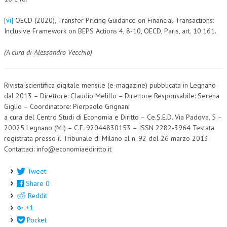
[vi]
OECD (2020), Transfer Pricing Guidance on Financial Transactions:
Inclusive Framework on BEPS Actions 4, 8-10, OECD, Paris, art. 10.161.
(A cura di Alessandro Vecchio)
Rivista scientifica digitale mensile (e-magazine) pubblicata in Legnano
dal 2013 – Direttore: Claudio Melillo – Direttore Responsabile: Serena
Giglio – Coordinatore: Pierpaolo Grignani
a cura del Centro Studi di Economia e Diritto – Ce.S.E.D. Via Padova, 5 –
20025 Legnano (MI) – C.F. 92044830153 – ISSN 2282-3964 Testata
registrata presso il Tribunale di Milano al n. 92 del 26 marzo 2013
Contattaci: info@economiaediritto.it
Tweet
Share
0
Reddit
+1
Pocket