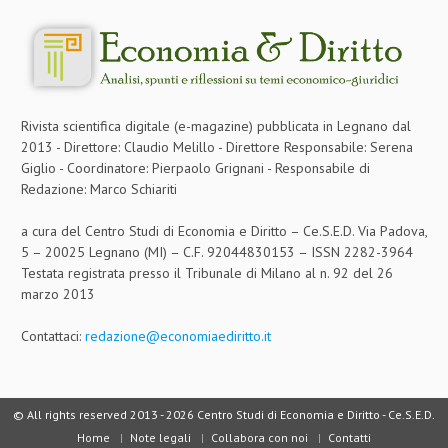
Rivista scientifica digitale (e-magazine) pubblicata in Legnano dal
2013 - Direttore: Claudio Melillo - Direttore Responsabile: Serena
Giglio - Coordinatore: Pierpaolo Grignani - Responsabile di
Redazione: Marco Schiariti
a cura del Centro Studi di Economia e Diritto – Ce.S.E.D. Via Padova,
5 – 20025 Legnano (MI) – C.F. 92044830153 – ISSN 2282-3964
Testata registrata presso il Tribunale di Milano al n. 92 del 26
marzo 2013
Contattaci:
redazione@economiaediritto.it
© All rights reserved 2013 -
2026 Centro Studi di Economia e Diritto - Ce.S.E.D.
Home
Note legali
Collabora con noi
Contatti