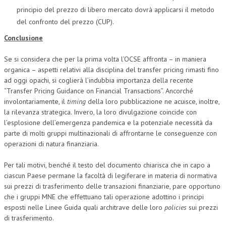
principio del prezzo di libero mercato dovrà applicarsi il metodo
del confronto del prezzo (CUP).
Conclusione
Se si considera che per la prima volta l’OCSE affronta – in maniera
organica – aspetti relativi alla disciplina del transfer pricing rimasti fino
ad oggi opachi, si coglierà l’indubbia importanza della recente
“Transfer Pricing Guidance on Financial Transactions”. Ancorché
involontariamente, il
timing
della loro pubblicazione ne acuisce, inoltre,
la rilevanza strategica. Invero, la loro divulgazione coincide con
l’esplosione dell’emergenza pandemica e la potenziale necessità da
parte di molti gruppi multinazionali di affrontarne le conseguenze con
operazioni di natura finanziaria.
Per tali motivi, benché il testo del documento chiarisca che in capo a
ciascun Paese permane la facoltà di legiferare in materia di normativa
sui prezzi di trasferimento delle transazioni finanziarie, pare opportuno
che i gruppi MNE che effettuano tali operazione adottino i principi
esposti nelle Linee Guida quali architrave delle loro
policies
sui prezzi
di trasferimento.