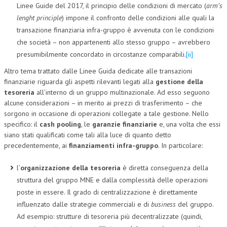
Linee Guide del 2017, il principio delle condizioni di mercato (
arm’s
lenght principle
) impone il confronto delle condizioni alle quali la
transazione finanziaria infra-gruppo è avvenuta con le condizioni
che società – non appartenenti allo stesso gruppo – avrebbero
presumibilmente concordato in circostanze comparabili.
[ii]
Altro tema trattato dalle Linee Guida dedicate alle transazioni
finanziarie riguarda gli aspetti rilevanti legati alla
gestione della
tesoreria
all’interno di un gruppo multinazionale. Ad esso seguono
alcune considerazioni – in merito ai prezzi di trasferimento – che
sorgono in occasione di operazioni collegate a tale gestione. Nello
specifico: il
cash pooling
, le
garanzie finanziarie
e, una volta che essi
siano stati qualificati come tali alla luce di quanto detto
precedentemente, ai
finanziamenti infra-gruppo
. In particolare:
l’
organizzazione della tesoreria
è diretta conseguenza della
struttura del gruppo MNE e dalla complessità delle operazioni
poste in essere. Il grado di centralizzazione è direttamente
influenzato dalle strategie commerciali e di
business
del gruppo.
Ad esempio: strutture di tesoreria più decentralizzate (quindi,