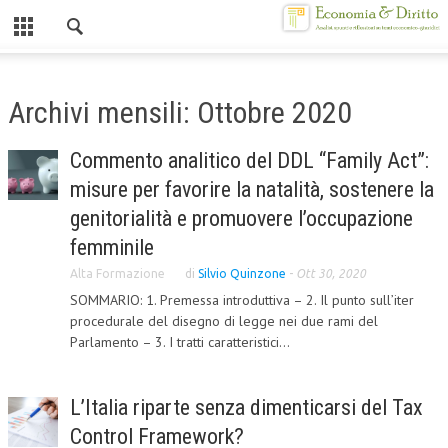
Chiuso
HOME
Archivi mensili: Ottobre 2020
CHI SIAMO
Commento analitico del DDL “Family Act”:
MISSION
misure per favorire la natalità, sostenere la
CONTATTI
genitorialità e promuovere l’occupazione
femminile
CENTRO STUDI
Alta Formazione
di
Silvio Quinzone
-
Ott 30, 2020
ATTO COSTITUTIVO E STATUTO
SOMMARIO: 1. Premessa introduttiva – 2. Il punto sull’iter
procedurale del disegno di legge nei due rami del
ORGANIZZAZIONE
Parlamento – 3. I tratti caratteristici...
OBIETTIVI
DIREZIONE SCIENTIFICA
L’Italia riparte senza dimenticarsi del Tax
Control Framework?
ALTA FORMAZIONE