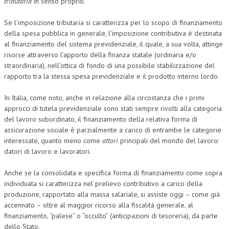
tributaria
in senso proprio.
Se l’imposizione tributaria si caratterizza per lo scopo di finanziamento
della spesa pubblica in generale, l’imposizione contributiva è destinata
al finanziamento del sistema previdenziale, il quale, a sua volta, attinge
risorse attraverso l’apporto della finanza statale (ordinaria e/o
straordinaria), nell’ottica di fondo di una possibile stabilizzazione del
rapporto tra la stessa spesa previdenziale e il prodotto interno lordo.
In Italia, come noto, anche in relazione alla circostanza che i primi
approcci di tutela previdenziale sono stati sempre rivolti alla categoria
del lavoro subordinato, il finanziamento della relativa forma di
assicurazione sociale è parzialmente a carico di entrambe le categorie
interessate, quanto meno come
attori
principali del mondo del lavoro:
datori di lavoro e lavoratori.
Anche se la consolidata e specifica forma di finanziamento come sopra
individuata si caratterizza nel prelievo contributivo a carico della
produzione, rapportato alla massa salariale, si assiste oggi – come già
accennato – oltre al maggior ricorso alla fiscalità generale, al
finanziamento, “palese” o “occulto” (anticipazioni di tesoreria), da parte
dello Stato.