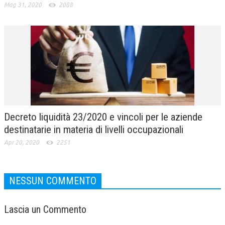
Mag 31, 2020
2088
Decreto liquidità 23/2020 e vincoli per le aziende
destinatarie in materia di livelli occupazionali
Apr 20, 2020
2251
NESSUN COMMENTO
Lascia un Commento