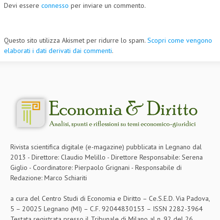
Devi essere
connesso
per inviare un commento.
Questo sito utilizza Akismet per ridurre lo spam.
Scopri come vengono
elaborati i dati derivati dai commenti
.
Rivista scientifica digitale (e-magazine) pubblicata in Legnano dal
2013 - Direttore: Claudio Melillo - Direttore Responsabile: Serena
Giglio - Coordinatore: Pierpaolo Grignani - Responsabile di
Redazione: Marco Schiariti
a cura del Centro Studi di Economia e Diritto – Ce.S.E.D. Via Padova,
5 – 20025 Legnano (MI) – C.F. 92044830153 – ISSN 2282-3964
Testata registrata presso il Tribunale di Milano al n. 92 del 26