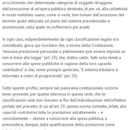
arricchimento
, che determinate categorie di soggetti ritraggono
dall’esecuzione di un’opera pubblica destinata, di per sé, alla collettività
in modo indistinto: siamo, come si vede, ben lontani dall’accezione del
termine quale utilizzata sul piano del sistema previdenziale e
assistenziale, sulla quale mi soffermerò più avanti.
In ogni caso, indipendentemente da ogni classificazione legale e/o
concettuale, giova qui ricordare che, a norma della Costituzione,
“nessuna prestazione personale o patrimoniale può essere imposta se
non in base alla legge” (art. 23), che, d’altro canto, “tutti sono tenuti a
concorrere alle spese pubbliche in ragione della loro capacità
contributiva” e che, come principio generale, “il sistema tributario è
informato a criteri di progressività” (art. 53).
Sotto questo profilo, sempre nel panorama costituzionale, occorre
tener presente, per quanto interessa in questa sede, che le
classificazioni viste non rilevano ai fini dell’individuazione dell’effettiva
portata del precetto di cui all’art. 53: questa norma connette, infatti, alla
capacità contributiva
tutte le prestazioni astrattamente – e
concretamente – idonee a concorrere alla spesa pubblica, a
prescindere, dunque, dalla qualificazione della
prestazione
come