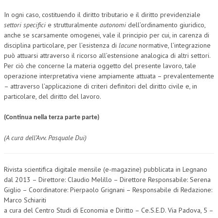
In ogni caso, costituendo il diritto tributario e il diritto previdenziale
settori specifici
e strutturalmente
autonomi
dell’ordinamento giuridico,
anche se scarsamente omogenei, vale il principio per cui, in carenza di
disciplina particolare, per l’esistenza di
lacune
normative, l’integrazione
può attuarsi attraverso il ricorso all’estensione analogica di altri settori.
Per ciò che concerne la materia oggetto del presente lavoro, tale
operazione interpretativa viene ampiamente attuata – prevalentemente
– attraverso l’applicazione di criteri definitori del diritto civile e, in
particolare, del diritto del lavoro.
(Continua nella terza parte parte)
(A cura dell’Avv. Pasquale Dui)
Rivista scientifica digitale mensile (e-magazine) pubblicata in Legnano
dal 2013 – Direttore: Claudio Melillo – Direttore Responsabile: Serena
Giglio – Coordinatore: Pierpaolo Grignani – Responsabile di Redazione:
Marco Schiariti
a cura del Centro Studi di Economia e Diritto – Ce.S.E.D. Via Padova, 5 –