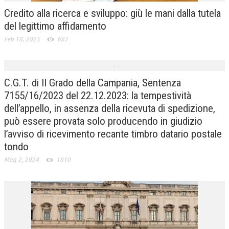
Credito alla ricerca e sviluppo: giù le mani dalla tutela
del legittimo affidamento
Feb 18, 2025
687
C.G.T. di II Grado della Campania, Sentenza
7155/16/2023 del 22.12.2023: la tempestività
dell’appello, in assenza della ricevuta di spedizione,
può essere provata solo producendo in giudizio
l’avviso di ricevimento recante timbro datario postale
tondo
Mag 2, 2024
1810