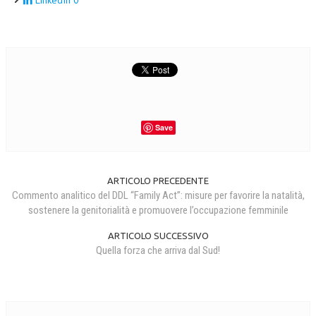
LinkedIn
0
Save
ARTICOLO PRECEDENTE
Commento analitico del DDL “Family Act”: misure per favorire la natalità,
sostenere la genitorialità e promuovere l’occupazione femminile
ARTICOLO SUCCESSIVO
Quella forza che arriva dal Sud!