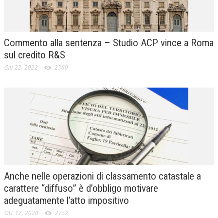
Commento alla sentenza – Studio ACP vince a Roma
sul credito R&S
Giu 22, 2022
2360
Anche nelle operazioni di classamento catastale a
carattere “diffuso” è d’obbligo motivare
adeguatamente l’atto impositivo
Ott 12, 2020
2752