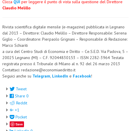
Clicca
QUI
per leggere il punto di vista sulla questione del Direttore
Claudio Melillo
Rivista scientifica digitale mensile (e-magazine) pubblicata in Legnano
dal 2013 – Direttore: Claudio Melillo – Direttore Responsabile: Serena
Giglio – Coordinatore: Pierpaolo Grignani – Responsabile di Redazione:
Marco Schiariti
a cura del Centro Studi di Economia e Diritto – Ce.S.E.D. Via Padova, 5 –
20025 Legnano (MI) – C.F. 92044830153 – ISSN 2282-3964 Testata
registrata presso il Tribunale di Milano al n. 92 del 26 marzo 2013
Contattaci: redazione@economiaediritto.it
Seguici anche su
Telegram
,
LinkedIn
e
Facebook
!
Tweet
Share
0
Reddit
+1
Pocket
Save