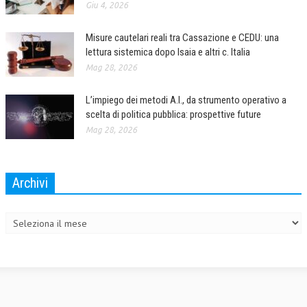
Giu 4, 2026
Misure cautelari reali tra Cassazione e CEDU: una
lettura sistemica dopo Isaia e altri c. Italia
Mag 28, 2026
L’impiego dei metodi A.I., da strumento operativo a
scelta di politica pubblica: prospettive future
Mag 28, 2026
Archivi
Archivi