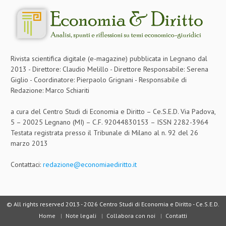
Rivista scientifica digitale (e-magazine) pubblicata in Legnano dal
2013 - Direttore: Claudio Melillo - Direttore Responsabile: Serena
Giglio - Coordinatore: Pierpaolo Grignani - Responsabile di
Redazione: Marco Schiariti
a cura del Centro Studi di Economia e Diritto – Ce.S.E.D. Via Padova,
5 – 20025 Legnano (MI) – C.F. 92044830153 – ISSN 2282-3964
Testata registrata presso il Tribunale di Milano al n. 92 del 26
marzo 2013
Contattaci:
redazione@economiaediritto.it
© All rights reserved 2013 -
2026 Centro Studi di Economia e Diritto - Ce.S.E.D.
Home
Note legali
Collabora con noi
Contatti