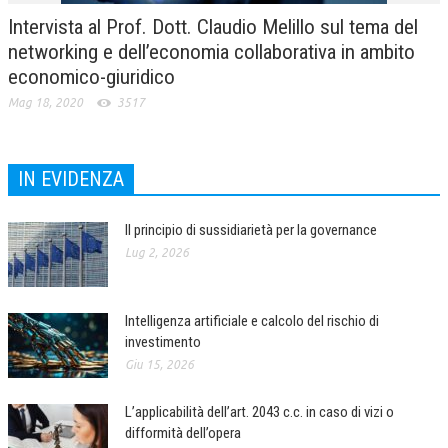
Intervista al Prof. Dott. Claudio Melillo sul tema del
networking e dell’economia collaborativa in ambito
economico-giuridico
Mag 18, 2020
3517
IN EVIDENZA
Il principio di sussidiarietà per la governance
Lug 2, 2026
Intelligenza artificiale e calcolo del rischio di
investimento
Giu 15, 2026
L’applicabilità dell’art. 2043 c.c. in caso di vizi o
difformità dell’opera