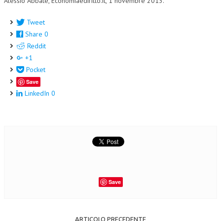
Alessio Abbate, Economiaediritto.it, 1 novembre 2013.
Tweet
Share
0
Reddit
+1
Pocket
Save
LinkedIn
0
Save
ARTICOLO PRECEDENTE