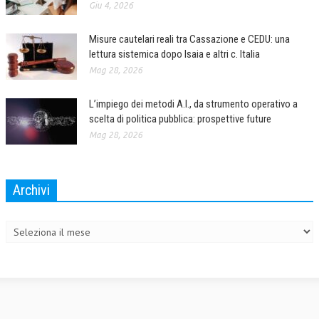
Giu 4, 2026
Misure cautelari reali tra Cassazione e CEDU: una
lettura sistemica dopo Isaia e altri c. Italia
Mag 28, 2026
L’impiego dei metodi A.I., da strumento operativo a
scelta di politica pubblica: prospettive future
Mag 28, 2026
Archivi
Archivi