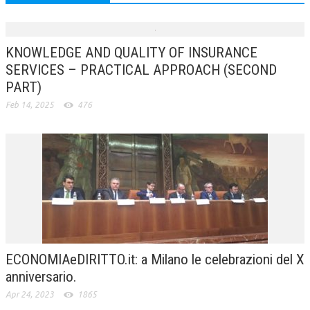
KNOWLEDGE AND QUALITY OF INSURANCE
SERVICES – PRACTICAL APPROACH (SECOND
PART)
Feb 14, 2025
476
ECONOMIAeDIRITTO.it: a Milano le celebrazioni del X
anniversario.
Apr 24, 2023
1865