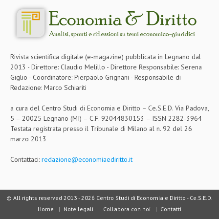
Rivista scientifica digitale (e-magazine) pubblicata in Legnano dal
2013 - Direttore: Claudio Melillo - Direttore Responsabile: Serena
Giglio - Coordinatore: Pierpaolo Grignani - Responsabile di
Redazione: Marco Schiariti
a cura del Centro Studi di Economia e Diritto – Ce.S.E.D. Via Padova,
5 – 20025 Legnano (MI) – C.F. 92044830153 – ISSN 2282-3964
Testata registrata presso il Tribunale di Milano al n. 92 del 26
marzo 2013
Contattaci:
redazione@economiaediritto.it
© All rights reserved 2013 -
2026 Centro Studi di Economia e Diritto - Ce.S.E.D.
Home
Note legali
Collabora con noi
Contatti