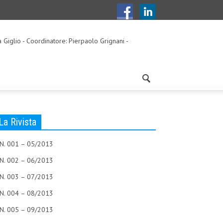
a Giglio - Coordinatore: Pierpaolo Grignani -
La Rivista
N. 001 – 05/2013
N. 002 – 06/2013
N. 003 – 07/2013
N. 004 – 08/2013
N. 005 – 09/2013