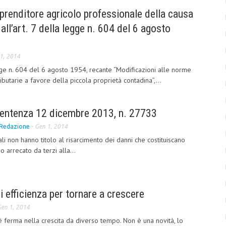
imprenditore agricolo professionale della causa
all’art. 7 della legge n. 604 del 6 agosto
1, 2014
ge n. 604 del 6 agosto 1954, recante “Modificazioni alle norme
ibutarie a favore della piccola proprietà contadina”,...
 sentenza 12 dicembre 2013, n. 27733
Redazione
-
Gen 1, 2014
tali non hanno titolo al risarcimento dei danni che costituiscano
o arrecato da terzi alla...
i efficienza per tornare a crescere
en 1, 2014
a è ferma nella crescita da diverso tempo. Non è una novità, lo