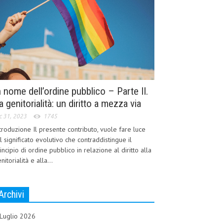
n nome dell’ordine pubblico – Parte II.
a genitorialità: un diritto a mezza via
c 31, 2023
1745
troduzione Il presente contributo, vuole fare luce
l significato evolutivo che contraddistingue il
incipio di ordine pubblico in relazione al diritto alla
nitorialità e alla...
Archivi
Luglio 2026