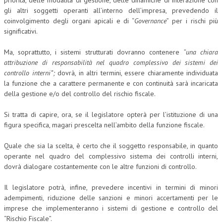
gli altri soggetti operanti all’interno dell’impresa, prevedendo il
coinvolgimento degli organi apicali e di “
Governance
” per i rischi più
significativi.
Ma, soprattutto, i sistemi strutturati dovranno contenere
“una chiara
attribuzione di responsabilità nel quadro complessivo dei sistemi dei
controllo interni”;
dovrà, in altri termini, essere chiaramente individuata
la funzione che a carattere permanente e con continuità sarà incaricata
della gestione e/o del controllo del rischio fiscale.
Si tratta di capire, ora, se il legislatore opterà per l’istituzione di una
figura specifica, magari prescelta nell’ambito della funzione fiscale.
Quale che sia la scelta, è certo che il soggetto responsabile, in quanto
operante nel quadro del complessivo sistema dei controlli interni,
dovrà dialogare costantemente con le altre funzioni di controllo.
Il legislatore potrà, infine, prevedere incentivi in termini di minori
adempimenti, riduzione delle sanzioni e minori accertamenti per le
imprese che implementeranno i sistemi di gestione e controllo del
“Rischio Fiscale”.