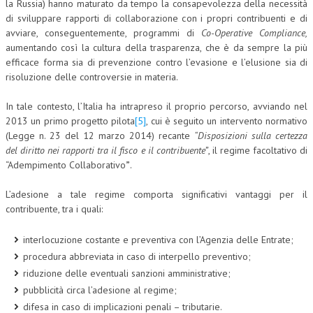
la Russia) hanno maturato da tempo la consapevolezza della necessità
di sviluppare rapporti di collaborazione con i propri contribuenti e di
avviare, conseguentemente, programmi di
Co-Operative Compliance,
aumentando così la cultura della trasparenza, che è da sempre la più
efficace forma sia di prevenzione contro l’evasione e l’elusione sia di
risoluzione delle controversie in materia.
In tale contesto, l’Italia ha intrapreso il proprio percorso, avviando nel
2013 un primo progetto pilota
[5]
, cui è seguito un intervento normativo
(Legge n. 23 del 12 marzo 2014) recante
“Disposizioni sulla certezza
del diritto nei rapporti tra il fisco e il contribuente”
, il regime facoltativo di
“Adempimento Collaborativo
”
.
L’adesione a tale regime comporta significativi vantaggi per il
contribuente, tra i quali:
interlocuzione costante e preventiva con l’Agenzia delle Entrate;
procedura abbreviata in caso di interpello preventivo;
riduzione delle eventuali sanzioni amministrative;
pubblicità circa l’adesione al regime;
difesa in caso di implicazioni penali – tributarie.