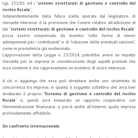
Lgs. 231/01 ed i “
sistemi strutturati di gestione e controllo del
rischio fiscale
“.
Indipendentemente dalla futura scelta operata dal legislatore, di
rilevante interesse è la previsione che l’onere relativo all’adozione di
tali “
sistemi strutturati di gestione e controllo del rischio fiscale
”
possa essere compensato da incentivi “sotto forma di minori
adempimenti per i contribuenti” e di “riduzione delle eventuali sanzioni”,
come in precedenza già evidenziato.
L’approvazione della Legge n. 23/2014, potrebbe avere un impatto
rilevante per le imprese in considerazione degli aspetti premiali che
essa contiene e che rappresentano un incentivo di sicuro interesse.
A ciò si aggiunga che essa può diventare anche uno strumento di
concorrenza tra imprese, in quanto il soggetto collettivo che avrà ben
strutturato il proprio “
Sistema di gestione e controllo del rischio
fiscale
” e, quindi, avrà instaurato un rapporto cooperativo con
l’Amministrazione finanziaria, si porrà anche all’esterno quale impresa
profondamente affidabile.
Un confronto internazionale.