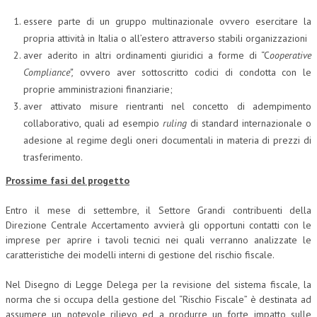
essere parte di un gruppo multinazionale ovvero esercitare la
propria attività in Italia o all’estero attraverso stabili organizzazioni
aver aderito in altri ordinamenti giuridici a forme di “C
ooperative
Compliance”,
ovvero aver sottoscritto codici di condotta con le
proprie amministrazioni finanziarie;
aver attivato misure rientranti nel concetto di adempimento
collaborativo, quali ad esempio
ruling
di standard internazionale o
adesione al regime degli oneri documentali in materia di prezzi di
trasferimento.
Prossime fasi del progetto
Entro il mese di settembre, il Settore Grandi contribuenti della
Direzione Centrale Accertamento avvierà gli opportuni contatti con le
imprese per aprire i tavoli tecnici nei quali verranno analizzate le
caratteristiche dei modelli interni di gestione del rischio fiscale.
Nel Disegno di Legge Delega per la revisione del sistema fiscale, la
norma che si occupa della gestione del “Rischio Fiscale” è destinata ad
assumere un notevole rilievo ed a produrre un forte impatto sulle