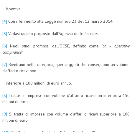
ispettiva.
[4]
Con riferimento alla Legge numero 23 del 12 marzo 2014.
[5]
Vedasi quanto proposto dall’Agenzia delle Entrate.
[6]
Negli studi promossi dall’OCSE, definito come
“co – operative
compliance”
.
[7]
Rientrano nella categoria, quei soggetti che conseguono un volume
d’affari o ricavi non
inferiore a 100 milioni di euro annuo.
[8]
Trattasi di imprese con volume d’affari o ricavi non inferiori a 150
milioni di euro.
[9]
Si tratta di imprese con volume d’affari o ricavi superiore a 100
milioni di euro.