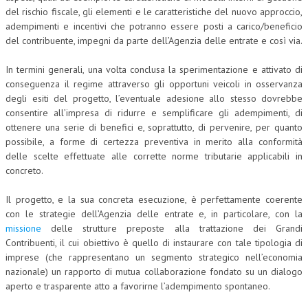
del rischio fiscale, gli elementi e le caratteristiche del nuovo approccio,
adempimenti e incentivi che potranno essere posti a carico/beneficio
del contribuente, impegni da parte dell’Agenzia delle entrate e così via.
In termini generali, una volta conclusa la sperimentazione e attivato di
conseguenza il regime attraverso gli opportuni veicoli in osservanza
degli esiti del progetto, l’eventuale adesione allo stesso dovrebbe
consentire all’impresa di ridurre e semplificare gli adempimenti, di
ottenere una serie di benefici e, soprattutto, di pervenire, per quanto
possibile, a forme di certezza preventiva in merito alla conformità
delle scelte effettuate alle corrette norme tributarie applicabili in
concreto.
Il progetto, e la sua concreta esecuzione, è perfettamente coerente
con le strategie dell’Agenzia delle entrate e, in particolare, con la
missione
delle strutture preposte alla trattazione dei Grandi
Contribuenti, il cui obiettivo è quello di instaurare con tale tipologia di
imprese (che rappresentano un segmento strategico nell’economia
nazionale) un rapporto di mutua collaborazione fondato su un dialogo
aperto e trasparente atto a favorirne l’adempimento spontaneo.