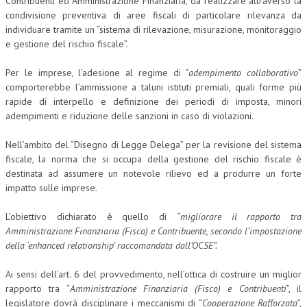
Contribuenti ed Amministrazione Finanziaria, da realizzare attraverso la
condivisione preventiva di aree fiscali di particolare rilevanza da
individuare tramite un “sistema di rilevazione, misurazione, monitoraggio
e gestione del rischio fiscale”.
Per le imprese, l’adesione al regime di “
adempimento collaborativo
”
comporterebbe l’ammissione a taluni istituti premiali, quali forme più
rapide di interpello e definizione dei periodi di imposta, minori
adempimenti e riduzione delle sanzioni in caso di violazioni.
Nell’ambito del “Disegno di Legge Delega” per la revisione del sistema
fiscale, la norma che si occupa della gestione del rischio fiscale è
destinata ad assumere un notevole rilievo ed a produrre un forte
impatto sulle imprese.
L’obiettivo dichiarato è quello di
“migliorare il rapporto tra
Amministrazione Finanziaria (Fisco) e Contribuente, secondo l’impostazione
della ‘enhanced relationship’ raccomandata dall’OCSE”.
Ai sensi dell’art. 6 del provvedimento, nell’ottica di costruire un miglior
rapporto tra “
Amministrazione Finanziaria (Fisco) e Contribuenti
”, il
legislatore dovrà disciplinare i meccanismi di “
Cooperazione Rafforzata
”,