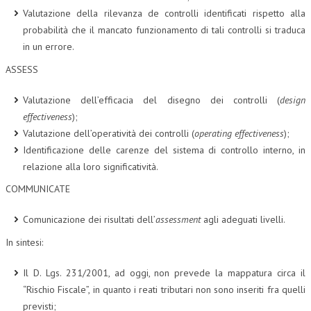
Valutazione della rilevanza de controlli identificati rispetto alla
probabilità che il mancato funzionamento di tali controlli si traduca
in un errore.
ASSESS
Valutazione dell’efficacia del disegno dei controlli (
design
effectiveness
);
Valutazione dell’operatività dei controlli (
operating effectiveness
);
Identificazione delle carenze del sistema di controllo interno, in
relazione alla loro significatività.
COMMUNICATE
Comunicazione dei risultati dell’
assessment
agli adeguati livelli.
In sintesi:
Il D. Lgs. 231/2001, ad oggi, non prevede la mappatura circa il
“Rischio Fiscale”, in quanto i reati tributari non sono inseriti fra quelli
previsti;