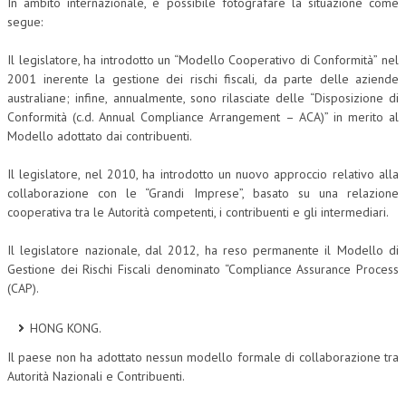
In ambito internazionale, è possibile fotografare la situazione come
segue:
Il legislatore, ha introdotto un “Modello Cooperativo di Conformità” nel
2001 inerente la gestione dei rischi fiscali, da parte delle aziende
australiane; infine, annualmente, sono rilasciate delle “Disposizione di
Conformità (c.d. Annual Compliance Arrangement – ACA)” in merito al
Modello adottato dai contribuenti.
Il legislatore, nel 2010, ha introdotto un nuovo approccio relativo alla
collaborazione con le “Grandi Imprese”, basato su una relazione
cooperativa tra le Autorità competenti, i contribuenti e gli intermediari.
Il legislatore nazionale, dal 2012, ha reso permanente il Modello di
Gestione dei Rischi Fiscali denominato “Compliance Assurance Process
(CAP).
HONG KONG.
Il paese non ha adottato nessun modello formale di collaborazione tra
Autorità Nazionali e Contribuenti.