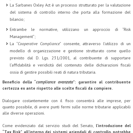
La Sarbanes Oxley Act è un processo strutturato per la valutazione
del sistema di controllo interno che porta alla formazione del
bilancio;
Entrambe le normative, utilizzano un approccio di “Risk
Management”;
La “
Cooperative Compliance
” consente, attraverso l’utilizzo di un
modello di organizzazione e gestione strutturato come quello
previsto dal D. Lgs. 231/2001, al contribuente di supportare
l’affidabilità e veridicità del contenuto delle dichiarazioni fiscali
ossia di gestire possibili reati di natura tributaria.
Beneficio della “
compliance avanzata
”: garantire al contribuente
certezza ex ante rispetto alle scelte fiscali da compiere.
Dialogare costantemente con il fisco consentirà alle imprese, per
quanto possibile, di avere punti fermi sulle norme tributarie applicabili
alle diverse operazioni.
Come evidenziato dal servizio studi del Senato,
l’introduzione del
“Tax Risk”
all’interno dei sistemi aziendali di controllo, potrebbe