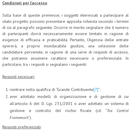
Condizioni per l’accesso
Sulla base di queste premesse, i soggetti interessati a partecipare al
citato progetto possono presentare apposita richiesta secondo i termini
di cui al paragrafo seguente. Occorre in merito segnalare che il numero
di partecipanti dovrà necessariamente essere limitato in ragione di
esigenze di efficacia e praticabilità. Pertanto, l’Agenzia delle entrate
opererà, a proprio insindacabile giudizio, una selezione delle
candidature pervenute, in ragione di una serie di requisiti di accesso,
che potranno assumere carattere necessario o preferenziale. In
particolare, tra i requisiti si segnalano i seguenti:
Requisiti necessari
:
rientrare nella qualifica di “Grande Contribuente
[7]
”;
aver adottato modelli di organizzazione e di gestione di cui
all’articolo 6 del D. Lgs. 231/2001 o aver adottato un sistema di
gestione e controllo del rischio fiscale (cd. “
Tax Control
Framework
”).
Requisiti preferenziali
: