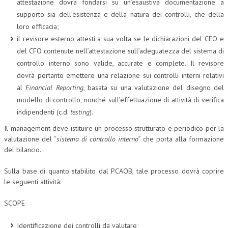
attestazione dovrà fondarsi su un’esaustiva documentazione a
supporto sia dell’esistenza e della natura dei controlli, che della
loro efficacia;
il revisore esterno attesti a sua volta se le dichiarazioni del CEO e
del CFO contenute nell’attestazione sull’adeguatezza del sistema di
controllo interno sono valide, accurate e complete. Il revisore
dovrà pertanto emettere una relazione sui controlli interni relativi
al
Financial Reporting
, basata su una valutazione del disegno del
modello di controllo, nonché sull’effettuazione di attività di verifica
indipendenti (c.d.
testing
).
Il management deve istituire un processo strutturato e periodico per la
valutazione del “
sistema di controllo interno
” che porta alla formazione
del bilancio.
Sulla base di quanto stabilito dal PCAOB, tale processo dovrà coprire
le seguenti attività:
SCOPE
Identificazione dei controlli da valutare;