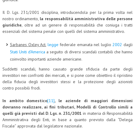
Il D. Lgs. 231/2001 disciplina, introducendola per la prima volta nel
nostro ordinamento,
la responsabilità amministrativa delle persone
giuridiche
, oltre ad un genere di responsabilità che coniuga i tratti
essenziali del sistema penale con quelli del sistema amministrativo.
Sarbanes Oxley Act
,
legge
federale emanata nel luglio
2002
dagli
Stati Uniti d’America
a seguito di diversi scandali contabili che hanno
coinvolto importanti aziende americane.
Suddetti scandali, hanno causato grande sfiducia da parte degli
investitori nei confronti dei mercati, e si pone come obiettivo il ripristino
della fiducia degli investitori stessi e la protezione degli azionisti
contro possibili frodi.
In ambito domestico
[11]
, le aziende di maggiori dimensioni
dovranno realizzare, ai fini tributari, Modelli di Controllo simili a
quelli già previsti dal D. Lgs. n. 231/2001
in materia di Responsabilità
Amministrativa degli Enti, in base a quanto previsto dalla “Delega
Fiscale” approvata dal legislatore nazionale.