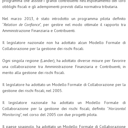
programma che assiste i grandi contribuenti nell’espletamento dei loro
obblighi fiscali e gli adempimenti previsti dalla normativa tributaria.
Nel marzo 2013, è stato introdotto un programma pilota definito
“
Relation de Confiance
”, per gestire nel modo ottimale il rapporto tra
Amministrazione Finanziaria e Contribuenti.
Il legislatore nazionale non ha adottato alcun Modello Formale di
Collaborazione per la gestione dei rischi fiscali.
Ogni singola regione (Lander), ha adottato diverse misure per favorire
una collaborazione tra Amministrazione Finanziaria e Contribuenti, in
merito alla gestione dei rischi fiscali.
Il legislatore ha adottato un Modello Formale di Collaborazione per la
gestione dei rischi fiscali, nel 2005.
Il legislatore nazionale ha adottato un Modello Formale di
Collaborazione per la gestione dei rischi fiscali, definito “
Horizontal
Monitoring
”, nel corso del 2005 con due progetti pilota.
Il paese spagnolo, ha adottato un Modello Formale di Collaborazione