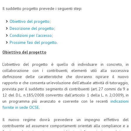
Il suddetto progetto prevede i seguenti step:
Obiettivo del progetto
;
Descrizione del progetto
;
Condizioni per l’accesso
;
Prossime fasi del progetto
.
Obiettivo del progetto
L’obiettivo del progetto è quello di individuare in concreto, in
collaborazione con i contribuenti, elementi utili alla successiva
definizione delle caratteristiche che dovranno ispirare il nuovo
rapporto e che consenta un’evoluzione dell’attuale attività di tutoraggio,
prevista per il suddetto segmento di contribuenti (art. 27 commi da 9 a
12 del D.L. n.185/2008 convertito dall’articolo 1 della L. n. 2/2009), in
un programma più avanzato e coerente con le recenti
indicazioni
fornite in sede OCSE
.
Il nuovo regime dovrà prevedere un impegno effettivo del
contribuente ad assumere comportamenti orientati alla compliance e a