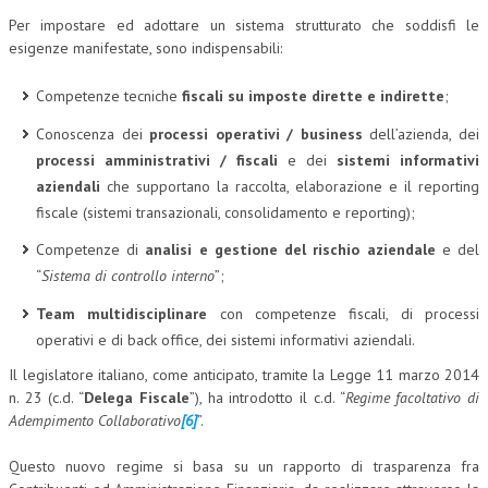
Per impostare ed adottare un sistema strutturato che soddisfi le
esigenze manifestate, sono indispensabili:
Competenze tecniche
fiscali su imposte dirette e indirette
;
Conoscenza dei
processi operativi / business
dell’azienda, dei
processi amministrativi / fiscali
e dei
sistemi informativi
aziendali
che supportano la raccolta, elaborazione e il reporting
fiscale (sistemi transazionali, consolidamento e reporting);
Competenze di
analisi e gestione del rischio aziendale
e del
“
Sistema di controllo interno
”;
Team multidisciplinare
con competenze fiscali, di processi
operativi e di back office, dei sistemi informativi aziendali.
Il legislatore italiano, come anticipato, tramite la Legge 11 marzo 2014
n. 23 (c.d. “
Delega Fiscale
”), ha introdotto il c.d. “
Regime facoltativo di
Adempimento Collaborativo
[6]
”.
Questo nuovo regime si basa su un rapporto di trasparenza fra