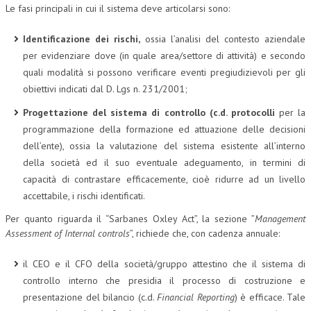
Le fasi principali in cui il sistema deve articolarsi sono:
Identificazione dei rischi,
ossia l’analisi del contesto aziendale
per evidenziare dove (in quale area/settore di attività) e secondo
quali modalità si possono verificare eventi pregiudizievoli per gli
obiettivi indicati dal D. Lgs n. 231/2001;
Progettazione del sistema di controllo (c.d. protocolli
per la
programmazione della formazione ed attuazione delle decisioni
dell’ente), ossia la valutazione del sistema esistente all’interno
della società ed il suo eventuale adeguamento, in termini di
capacità di contrastare efficacemente, cioè ridurre ad un livello
accettabile, i rischi identificati.
Per quanto riguarda il “Sarbanes Oxley Act”, la sezione ”
Management
Assessment of Internal controls
”, richiede che, con cadenza annuale:
il CEO e il CFO della società/gruppo attestino che il sistema di
controllo interno che presidia il processo di costruzione e
presentazione del bilancio (c.d.
Financial Reporting
) è efficace. Tale