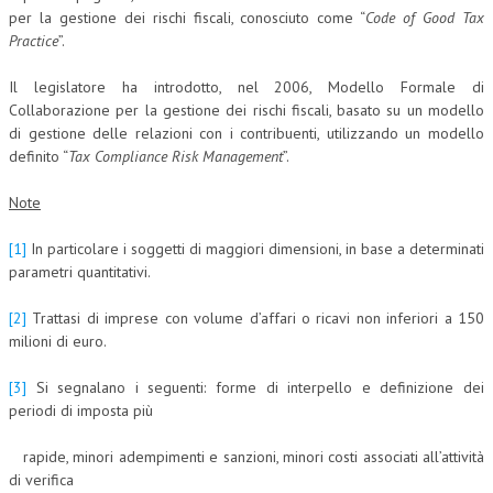
per la gestione dei rischi fiscali, conosciuto come “
Code of Good Tax
Practice
”.
Il legislatore ha introdotto, nel 2006, Modello Formale di
Collaborazione per la gestione dei rischi fiscali, basato su un modello
di gestione delle relazioni con i contribuenti, utilizzando un modello
definito “
Tax Compliance Risk Management
”.
Note
[1]
In particolare i soggetti di maggiori dimensioni, in base a determinati
parametri quantitativi.
[2]
Trattasi di imprese con volume d’affari o ricavi non inferiori a 150
milioni di euro.
[3]
Si segnalano i seguenti: forme di interpello e definizione dei
periodi di imposta più
rapide, minori adempimenti e sanzioni, minori costi associati all’attività
di verifica