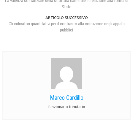
La valenza sostanziale della struttura camerale in relazione alla forma di
Stato
ARTICOLO SUCCESSIVO
Gli indicatori quantitativi per il contrasto alla corruzione negli appalti
pubblici
Marco Cardillo
funzionario tributario