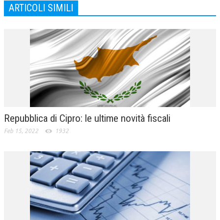
ARTICOLI SIMILI
Repubblica di Cipro: le ultime novità fiscali
Feb 15, 2022
1932