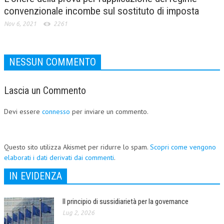
convenzionale incombe sul sostituto di imposta
Nov 6, 2021
2261
NESSUN COMMENTO
Lascia un Commento
Devi essere
connesso
per inviare un commento.
Questo sito utilizza Akismet per ridurre lo spam.
Scopri come vengono
elaborati i dati derivati dai commenti
.
IN EVIDENZA
Il principio di sussidiarietà per la governance
Lug 2, 2026