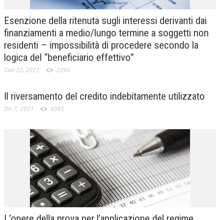
Esenzione della ritenuta sugli interessi derivanti dai
finanziamenti a medio/lungo termine a soggetti non
residenti – impossibilità di procedere secondo la
logica del “beneficiario effettivo”
Gen 22, 2022
2096
Il riversamento del credito indebitamente utilizzato
Dic 7, 2021
6065
L’onere della prova per l’applicazione del regime