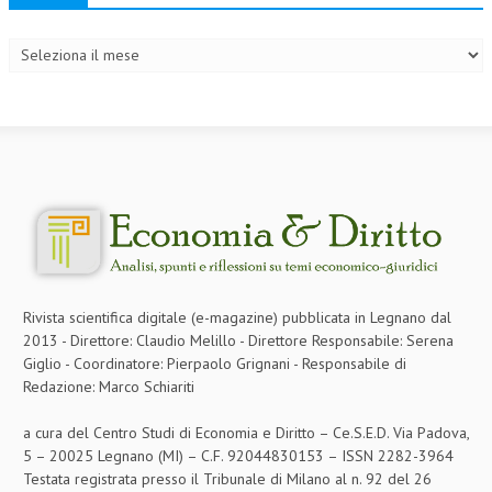
Archivi
Rivista scientifica digitale (e-magazine) pubblicata in Legnano dal
2013 - Direttore: Claudio Melillo - Direttore Responsabile: Serena
Giglio - Coordinatore: Pierpaolo Grignani - Responsabile di
Redazione: Marco Schiariti
a cura del Centro Studi di Economia e Diritto – Ce.S.E.D. Via Padova,
5 – 20025 Legnano (MI) – C.F. 92044830153 – ISSN 2282-3964
Testata registrata presso il Tribunale di Milano al n. 92 del 26