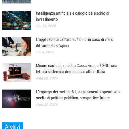
Intelligenza artificiale e calcolo del rischio di
investimento
Giu 15, 2026
L’applicabilità dell’art. 2043 c.c. in caso di vizi o
difformità dell’opera
Giu 4, 2026
Misure cautelari reali tra Cassazione e CEDU: una
lettura sistemica dopo Isaia e altri c. Italia
Mag 28, 2026
L’impiego dei metodi A.I., da strumento operativo a
scelta di politica pubblica: prospettive future
Mag 28, 2026
Archivi