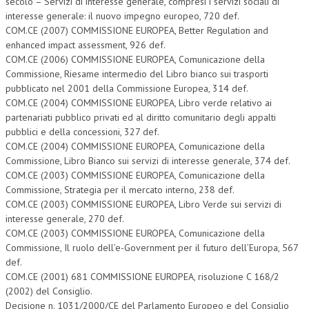
secolo – Servizi di interesse generale, compresi i servizi sociali di
interesse generale: il nuovo impegno europeo, 720 def.
COM.CE (2007) COMMISSIONE EUROPEA, Better Regulation and
enhanced impact assessment, 926 def.
COM.CE (2006) COMMISSIONE EUROPEA, Comunicazione della
Commissione, Riesame intermedio del Libro bianco sui trasporti
pubblicato nel 2001 della Commissione Europea, 314 def.
COM.CE (2004) COMMISSIONE EUROPEA, Libro verde relativo ai
partenariati pubblico privati ed al diritto comunitario degli appalti
pubblici e della concessioni, 327 def.
COM.CE (2004) COMMISSIONE EUROPEA, Comunicazione della
Commissione, Libro Bianco sui servizi di interesse generale, 374 def.
COM.CE (2003) COMMISSIONE EUROPEA, Comunicazione della
Commissione, Strategia per il mercato interno, 238 def.
COM.CE (2003) COMMISSIONE EUROPEA, Libro Verde sui servizi di
interesse generale, 270 def.
COM.CE (2003) COMMISSIONE EUROPEA, Comunicazione della
Commissione, Il ruolo dell’e-Government per il futuro dell’Europa, 567
def.
COM.CE (2001) 681 COMMISSIONE EUROPEA, risoluzione C 168/2
(2002) del Consiglio.
Decisione n. 1031/2000/CE del Parlamento Europeo e del Consiglio