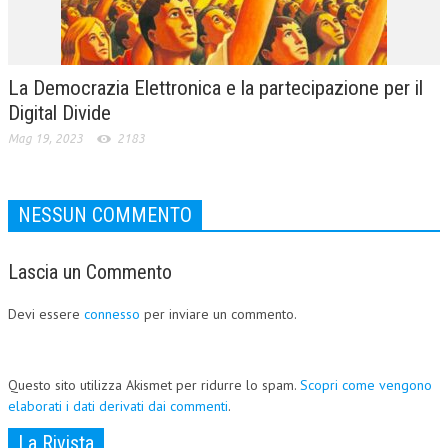
La Democrazia Elettronica e la partecipazione per il
Digital Divide
Mag 19, 2023
2183
NESSUN COMMENTO
Lascia un Commento
Devi essere
connesso
per inviare un commento.
Questo sito utilizza Akismet per ridurre lo spam.
Scopri come vengono
elaborati i dati derivati dai commenti
.
La Rivista