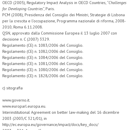
OECD (2005), Regulatory Impact Analysis in OECD Countries, “
Challenges
for Developing Countries
“, Paris.
PCM (2008), Presidenza del Consiglio dei Ministri, Strategie di Lisbona
per la crescita e l’occupazione, Programma nazionale di riforma, 2008-
2010, Roma 6.11.2008.
QSN, approvato dalla Commissione Europea il 13 luglio 2007 con
decisione n. C (2007) 3329.
Regolamento (CE) n. 1083/2006 del Consiglio.
Regolamento (CE) n. 1082/2006 del Consiglio.
Regolamento (CE) n. 1084/2006 del Consiglio.
Regolamento (CE) n. 1081/2006 del Consiglio.
Regolamento (CE) n. 1080/2006 del Consiglio.
Regolamento (CE) n. 1828/2006 del Consiglio.
c) sitografia
www.governo.it.
www.europarl.europa.eu.
Interinstitutional Agreement on better law-making del 16 dicembre
2003 (2003/C 321/01), in
http://ec.europa.eu/governance/impact/docs/key_docs/