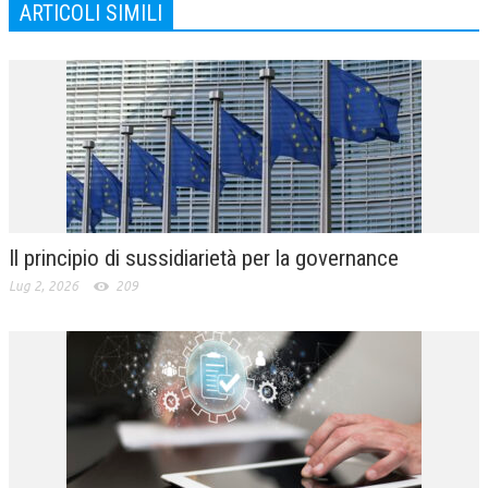
ARTICOLI SIMILI
Il principio di sussidiarietà per la governance
Lug 2, 2026
209