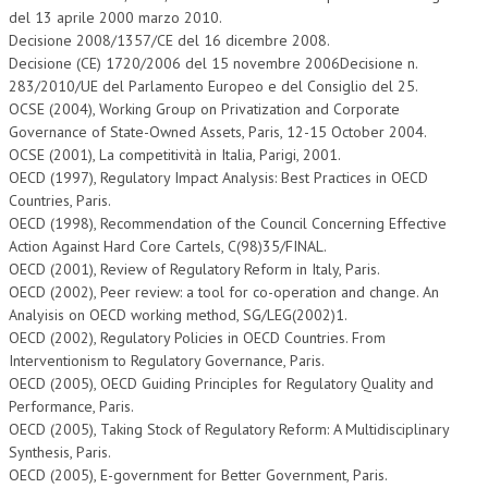
del 13 aprile 2000 marzo 2010.
Decisione 2008/1357/CE del 16 dicembre 2008.
Decisione (CE) 1720/2006 del 15 novembre 2006Decisione n.
283/2010/UE del Parlamento Europeo e del Consiglio del 25.
OCSE (2004), Working Group on Privatization and Corporate
Governance of State-Owned Assets, Paris, 12-15 October 2004.
OCSE (2001), La competitività in Italia, Parigi, 2001.
OECD (1997), Regulatory Impact Analysis: Best Practices in OECD
Countries, Paris.
OECD (1998), Recommendation of the Council Concerning Effective
Action Against Hard Core Cartels, C(98)35/FINAL.
OECD (2001), Review of Regulatory Reform in Italy, Paris.
OECD (2002), Peer review: a tool for co-operation and change. An
Analyisis on OECD working method, SG/LEG(2002)1.
OECD (2002), Regulatory Policies in OECD Countries. From
Interventionism to Regulatory Governance, Paris.
OECD (2005), OECD Guiding Principles for Regulatory Quality and
Performance, Paris.
OECD (2005), Taking Stock of Regulatory Reform: A Multidisciplinary
Synthesis, Paris.
OECD (2005), E-government for Better Government, Paris.