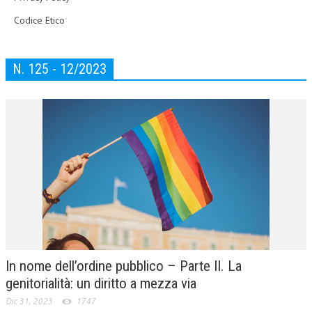
Codice Etico
N. 125 - 12/2023
In nome dell’ordine pubblico – Parte II. La
genitorialità: un diritto a mezza via
Dic 31, 2023
1747