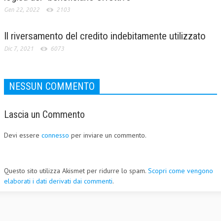
Gen 22, 2022
2103
Il riversamento del credito indebitamente utilizzato
Dic 7, 2021
6073
NESSUN COMMENTO
Lascia un Commento
Devi essere
connesso
per inviare un commento.
Questo sito utilizza Akismet per ridurre lo spam.
Scopri come vengono
elaborati i dati derivati dai commenti
.