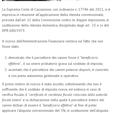
La Suprema Corte di Cassazione, con ordinanza n. 17746 del 2021, si è
espressa in relazione all’applicazione della ritenuta convenzionale,
prevista dall’art. 12 della Convenzione contro le doppie imposizioni, in
sostituzione della ritenuta domestica, disciplinata dagli art. 25 e ss del
DPR 600/1973.
Il ricorso dell’Amministrazione Finanziaria verteva sul fatto che non
fosse stato:
dimostrato che il percettore dei canoni fosse il “
beneficiario
effettivo
” , il cui onere probatorio grava sul sostituto di imposta;
accertato che il percettore dei canoni potesse disporli, in concreto
e con piena autonomia gestionale e operativa.
Il primo motivo di ricorso è stato accolto, sottolineando che non è
sufficiente che il sostituto di imposta riceva, ed esibisca in caso di
verifica fiscale, il “
certificato di residenza fiscale rilasciato dalla autorità
fiscale estera
” e la dichiarazione nella quale il percettore estero dei
canoni dichiari di essere il “
beneficiario effettivo
” al fine di poter
applicare l’aliquota convenzionale del 5%, in sostituzione dell’aliquota