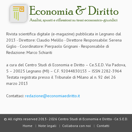
Rivista scientifica digitale (e-magazine) pubblicata in Legnano dal
2013 - Direttore: Claudio Melillo - Direttore Responsabile: Serena
Giglio - Coordinatore: Pierpaolo Grignani - Responsabile di
Redazione: Marco Schiariti
a cura del Centro Studi di Economia e Diritto – Ce.S.E.D. Via Padova,
5 – 20025 Legnano (MI) – C.F. 92044830153 – ISSN 2282-3964
Testata registrata presso il Tribunale di Milano al n. 92 del 26
marzo 2013
Contattaci:
redazione@economiaediritto.it
© All rights reserved 2013 -
2026 Centro Studi di Economia e Diritto - Ce.S.E.D.
Home
Note legali
Collabora con noi
Contatti