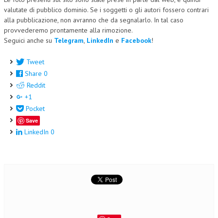
valutate di pubblico dominio. Se i soggetti o gli autori fossero contrari
alla pubblicazione, non avranno che da segnalarlo. In tal caso
provvederemo prontamente alla rimozione.
Seguici anche su
Telegram
,
LinkedIn
e
Facebook
!
Tweet
Share
0
Reddit
+1
Pocket
Save
LinkedIn
0