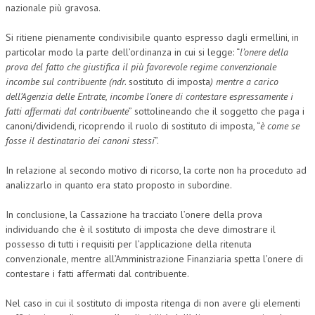
nazionale più gravosa.
Si ritiene pienamente condivisibile quanto espresso dagli ermellini, in
particolar modo la parte dell’ordinanza in cui si legge: “
l’onere della
prova del fatto che giustifica il più favorevole regime convenzionale
incombe sul contribuente (ndr.
sostituto di imposta
) mentre a carico
dell’Agenzia delle Entrate, incombe l’onere di contestare espressamente i
fatti affermati dal contribuente
” sottolineando che il soggetto che paga i
canoni/dividendi, ricoprendo il ruolo di sostituto di imposta, “
è come se
fosse
il destinatario dei canoni stessi
”.
In relazione al secondo motivo di ricorso, la corte non ha proceduto ad
analizzarlo in quanto era stato proposto in subordine.
In conclusione, la Cassazione ha tracciato l’onere della prova
individuando che è il sostituto di imposta che deve dimostrare il
possesso di tutti i requisiti per l’applicazione della ritenuta
convenzionale, mentre all’Amministrazione Finanziaria spetta l’onere di
contestare i fatti affermati dal contribuente.
Nel caso in cui il sostituto di imposta ritenga di non avere gli elementi