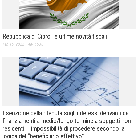
Repubblica di Cipro: le ultime novità fiscali
Feb 15, 2022
1938
Esenzione della ritenuta sugli interessi derivanti dai
finanziamenti a medio/lungo termine a soggetti non
residenti – impossibilità di procedere secondo la
logica del “beneficiario effettivo”