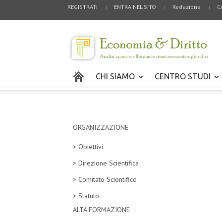
REGISTRATI
ENTRA NEL SITO
Redazione
C
CHI SIAMO
CENTRO STUDI
ORGANIZZAZIONE
> Obiettivi
> Direzione Scientifica
> Comitato Scientifico
> Statuto
ALTA FORMAZIONE