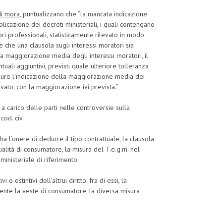
di mora
, puntualizzano che “la mancata indicazione
licazione dei decreti ministeriali, i quali contengano
i professionali, statisticamente rilevato in modo
 che una clausola sugli interessi moratori sia
 la maggiorazione media degli interessi moratori, il
ntuali aggiuntivi, previsti quale ulteriore tolleranza
ppure l’indicazione della maggiorazione media dei
evato, con la maggiorazione ivi prevista.”
a carico delle parti nelle controversie sulla
cod. civ.
 ha l’onere di dedurre il tipo contrattuale, la clausola
ualità di consumatore, la misura del T.e.g.m. nel
ministeriale di riferimento.
o estintivi dell’altrui diritto: fra di essi, la
ente la veste di consumatore, la diversa misura