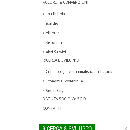
ACCORDI E CONVENZIONI
> Enti Pubblici
> Banche
> Alberghi
> Ristoranti
> Altri Servizi
RICERCA E SVILUPPO
> Criminologia e Criminalistica Tributaria
> Economia Sostenibile
> Smart City
DIVENTA SOCIO Ce.S.E.D.
CONTATTI
RICERCA & SVILUPPO