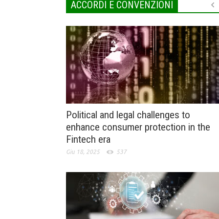
ACCORDI E CONVENZIONI
Political and legal challenges to
enhance consumer protection in the
Fintech era
Giu 18, 2025
537