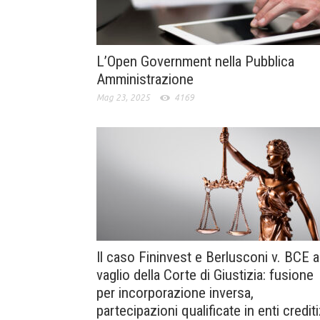
L’Open Government nella Pubblica
Amministrazione
Mag 23, 2025
4169
Il caso Fininvest e Berlusconi v. BCE a
vaglio della Corte di Giustizia: fusione
per incorporazione inversa,
partecipazioni qualificate in enti crediti