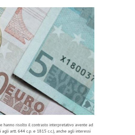
 hanno risolto il contrasto interpretativo avente ad
 agli artt. 644 c.p. e 1815 c.c.), anche agli interessi