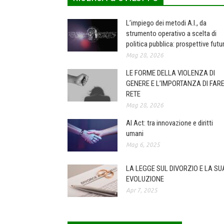
L’impiego dei metodi A.I., da
strumento operativo a scelta di
politica pubblica: prospettive futu
Mag 28, 2026
LE FORME DELLA VIOLENZA DI
GENERE E L’IMPORTANZA DI FAR
RETE
Mag 28, 2026
AI Act: tra innovazione e diritti
umani
Mag 6, 2025
LA LEGGE SUL DIVORZIO E LA SU
EVOLUZIONE
Apr 7, 2025