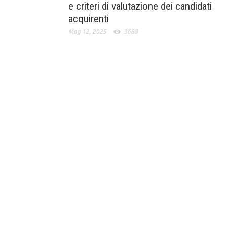
e criteri di valutazione dei candidati
acquirenti
Mag 12, 2025
3688