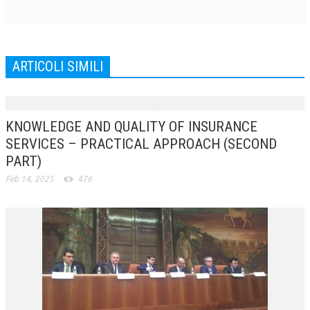
ARTICOLI SIMILI
KNOWLEDGE AND QUALITY OF INSURANCE
SERVICES – PRACTICAL APPROACH (SECOND
PART)
Feb 14, 2025
476