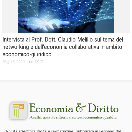
Intervista al Prof. Dott. Claudio Melillo sul tema del
networking e dell’economia collaborativa in ambito
economico-giuridico
Mag 18, 2020
3517
Rivista scientifica digitale (e-magazine) pubblicata in Legnano dal