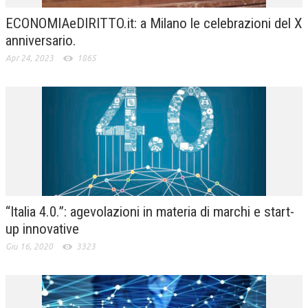
ECONOMIAeDIRITTO.it: a Milano le celebrazioni del X
anniversario.
Apr 24, 2023
1865
“Italia 4.0.”: agevolazioni in materia di marchi e start-
up innovative
Giu 16, 2020
3323