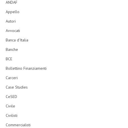
ANDAF
Appello
Autori
Avvocati
Banca d'Italia
Banche
BCE
Bollettino Finanziamenti
Carceri
Case Studies
CeSED
Civile
Civilisti
Commercialisti