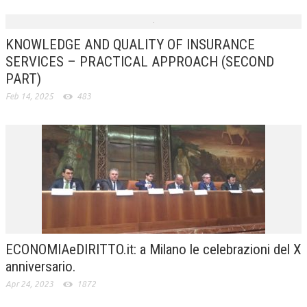
KNOWLEDGE AND QUALITY OF INSURANCE
SERVICES – PRACTICAL APPROACH (SECOND
PART)
Feb 14, 2025
483
ECONOMIAeDIRITTO.it: a Milano le celebrazioni del X
anniversario.
Apr 24, 2023
1872