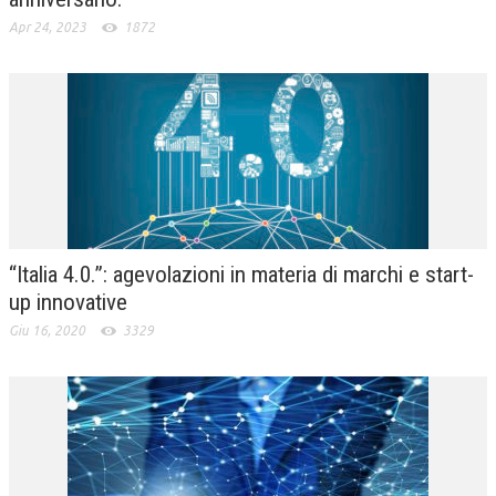
Apr 24, 2023
1872
“Italia 4.0.”: agevolazioni in materia di marchi e start-
up innovative
Giu 16, 2020
3329