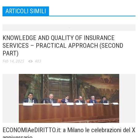
ARTICOLI SIMILI
KNOWLEDGE AND QUALITY OF INSURANCE
SERVICES – PRACTICAL APPROACH (SECOND
PART)
Feb 14, 2025
483
ECONOMIAeDIRITTO.it: a Milano le celebrazioni del X
anniversario.