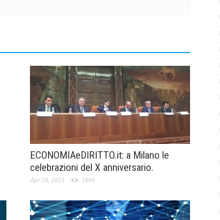
ECONOMIAeDIRITTO.it: a Milano le
celebrazioni del X anniversario.
Apr 24, 2023
1866