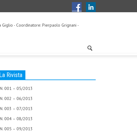
a Giglio - Coordinatore: Pierpaolo Grignani -
La Rivista
N. 001 – 05/2013
N. 002 – 06/2013
N. 003 – 07/2013
N. 004 – 08/2013
N. 005 – 09/2013