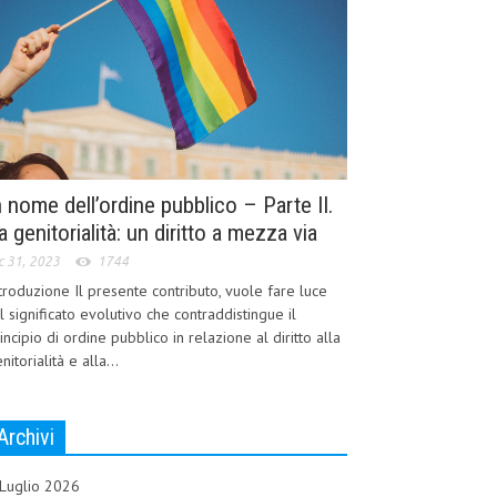
n nome dell’ordine pubblico – Parte II.
a genitorialità: un diritto a mezza via
c 31, 2023
1744
troduzione Il presente contributo, vuole fare luce
l significato evolutivo che contraddistingue il
incipio di ordine pubblico in relazione al diritto alla
nitorialità e alla...
Archivi
Luglio 2026