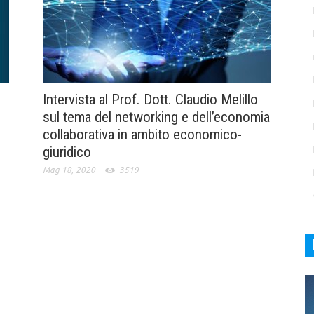
Intervista al Prof. Dott. Claudio Melillo
sul tema del networking e dell’economia
collaborativa in ambito economico-
giuridico
Mag 18, 2020
3519