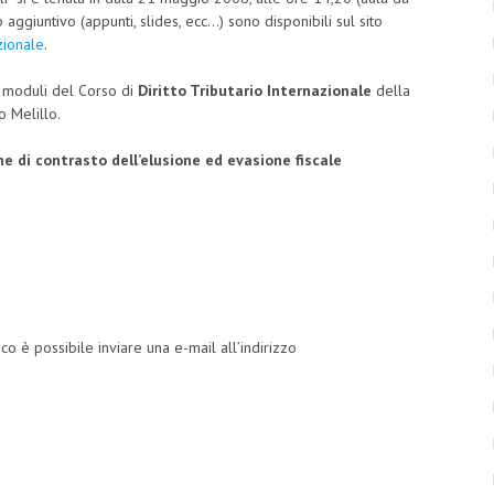
aggiuntivo (appunti, slides, ecc…) sono disponibili sul sito
azionale
.
i moduli del Corso di
Diritto Tributario Internazionale
della
o Melillo.
e di contrasto dell’elusione ed evasione fiscale
ico è possibile inviare una e-mail all’indirizzo