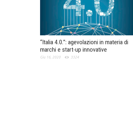
“Italia 4.0.”: agevolazioni in materia di
marchi e start-up innovative
Giu 16, 2020
3324