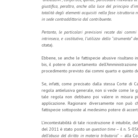
giustifica, peraltro, anche alla luce del principio d’
totalità degli elementi acquisiti nella fase istruttoria 
in sede contraddittoria dal contribuente.
Pertanto, le particolari previsioni recate dai commi
intrinseco, e costitutivo, l’utilizzo dello “strumento” 
citata).
Ebbene, se anche le fattispecie abusive risultano in
bis, il potere di accertamento dell’Amministrazione 
procedimento previsto dai commi quarto e quinto de
Se, infatti, come precisato dalla stessa Corte di Ca
regola antielusiva generale, non si vede come le g
tale regola non debbano poi valere in misura pie
applicazione. Ragionare diversamente non può che
fattispecie sottoposte al medesimo potere di accer
L’incontestabilità di tale ricostruzione è intuibile, 
del 2011 è stato posto un
question time
– il n. 5-05
dell’abuso del diritto in materia tributaria
” – alla C