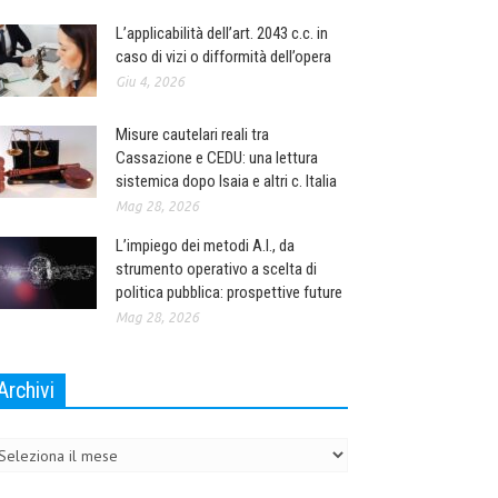
L’applicabilità dell’art. 2043 c.c. in
caso di vizi o difformità dell’opera
Giu 4, 2026
Misure cautelari reali tra
Cassazione e CEDU: una lettura
sistemica dopo Isaia e altri c. Italia
Mag 28, 2026
L’impiego dei metodi A.I., da
strumento operativo a scelta di
politica pubblica: prospettive future
Mag 28, 2026
Archivi
chivi