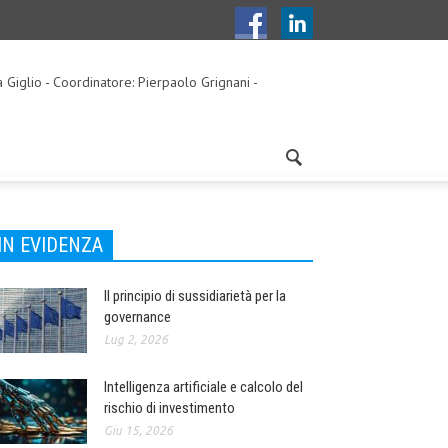
a Giglio - Coordinatore: Pierpaolo Grignani -
IN EVIDENZA
Il principio di sussidiarietà per la
governance
Lug 2, 2026
Intelligenza artificiale e calcolo del
rischio di investimento
Giu 15, 2026