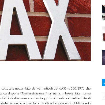
è collocato nell’ambito dei vari articoli del d.P.R. n. 600/1973 che
Ar
di cui dispone l’Amministrazione finanziaria. In breve, tale norma
ilità di disconoscere i vantaggi fiscali realizzati nell’ambito di
di valide ragioni economiche e diretti ad aggirare gli obblighi ed i