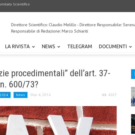
omitato Scientifico
Direttore Scientifico: Claudio Melillo - Direttore Responsabile: Seren
Responsabile di Redazione: Marco Schiariti
LA RIVISTA
NEWS
TELEGRAM
DOCUMENTI
ie procedimentali” dell’art. 37-
 n. 600/73?
/2014
News
Mar 4, 2014
4567