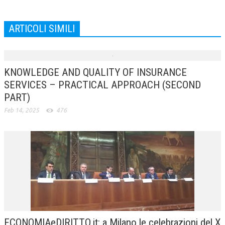
ARTICOLI SIMILI
KNOWLEDGE AND QUALITY OF INSURANCE
SERVICES – PRACTICAL APPROACH (SECOND
PART)
Feb 14, 2025
476
ECONOMIAeDIRITTO.it: a Milano le celebrazioni del X