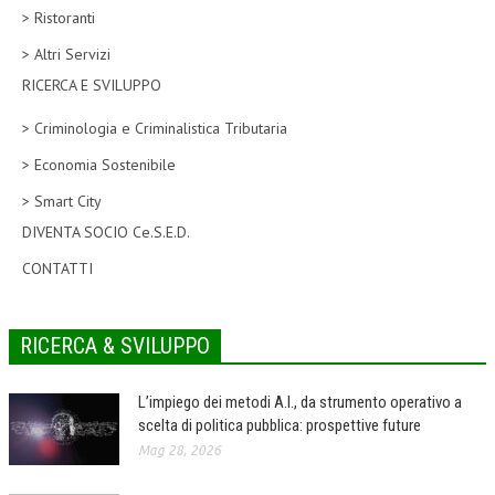
> Ristoranti
CORSI CE.S.E.D.
> Altri Servizi
ARCHIVIO CORSI 2015
RICERCA E SVILUPPO
DIVENTA SOCIO
> Criminologia e Criminalistica Tributaria
BROCHURE CE.S.E.D.
> Economia Sostenibile
> Smart City
LA RIVISTA
DIVENTA SOCIO Ce.S.E.D.
LA RIVISTA
CONTATTI
COMITATO SCIENTIFICO
COMITATO EDITORIALE
RICERCA & SVILUPPO
REDAZIONE
L’impiego dei metodi A.I., da strumento operativo a
PEER REVIEW
scelta di politica pubblica: prospettive future
Mag 28, 2026
CODICE ETICO
AUTORI