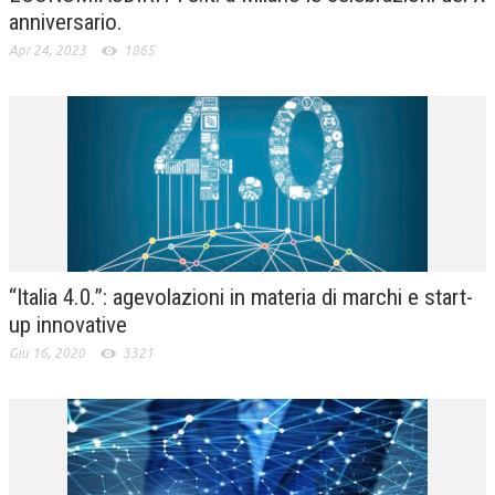
anniversario.
Apr 24, 2023
1865
“Italia 4.0.”: agevolazioni in materia di marchi e start-
up innovative
Giu 16, 2020
3321