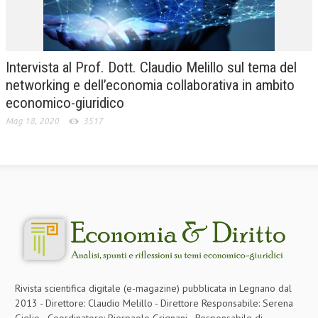
Intervista al Prof. Dott. Claudio Melillo sul tema del
networking e dell’economia collaborativa in ambito
economico-giuridico
Mag 18, 2020
3517
Rivista scientifica digitale (e-magazine) pubblicata in Legnano dal
2013 - Direttore: Claudio Melillo - Direttore Responsabile: Serena
Giglio - Coordinatore: Pierpaolo Grignani - Responsabile di