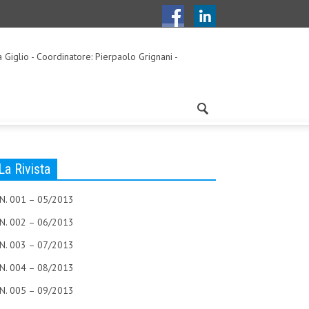
a Giglio - Coordinatore: Pierpaolo Grignani -
La Rivista
N. 001 – 05/2013
N. 002 – 06/2013
N. 003 – 07/2013
N. 004 – 08/2013
N. 005 – 09/2013