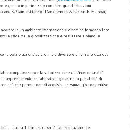
o e gestito in partnership con altre grandi istituzioni
a) and S.P Jain Institute of Management & Research (Mumbai,
 lavorare in un ambiente internazionale dinamico fornendo loro
so le sfide della globalizzazione e realizzare a pieno le
ce la possibilità di studiare in tre diverse e dinamiche città del
riali e competenze per la valorizzazione dell’interculturalità;
di apprendimento collaborativo; garantire la possibilità di
pportunità che permettono di acquisire un vantaggio competitivo
 e India, oltre a 1 Trimestre per l’internship aziendale