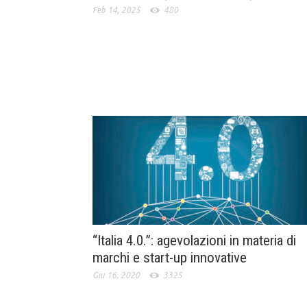
Feb 14, 2025
480
“Italia 4.0.”: agevolazioni in materia di
marchi e start-up innovative
Giu 16, 2020
3325