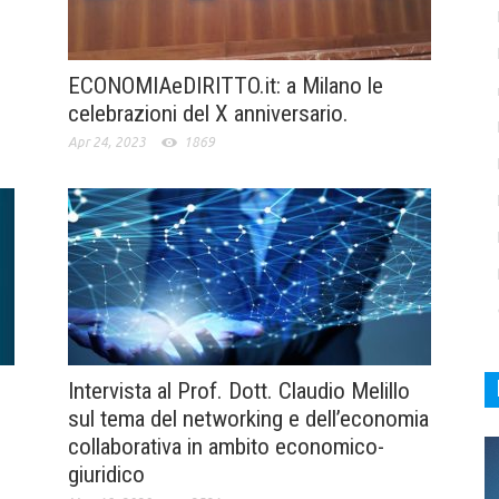
ECONOMIAeDIRITTO.it: a Milano le
celebrazioni del X anniversario.
Apr 24, 2023
1869
Intervista al Prof. Dott. Claudio Melillo
sul tema del networking e dell’economia
collaborativa in ambito economico-
giuridico