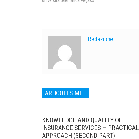
Università telematica Pegaso
Redazione
ARTICOLI SIMILI
KNOWLEDGE AND QUALITY OF
INSURANCE SERVICES – PRACTICAL
APPROACH (SECOND PART)