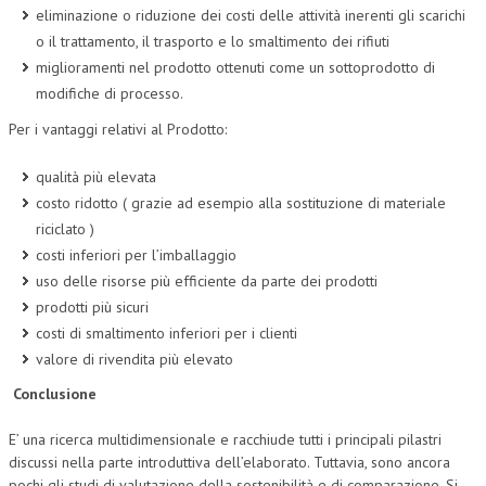
eliminazione o riduzione dei costi delle attività inerenti gli scarichi
o il trattamento, il trasporto e lo smaltimento dei rifiuti
miglioramenti nel prodotto ottenuti come un sottoprodotto di
modifiche di processo.
Per i vantaggi relativi al Prodotto:
qualità più elevata
costo ridotto ( grazie ad esempio alla sostituzione di materiale
riciclato )
costi inferiori per l’imballaggio
uso delle risorse più efficiente da parte dei prodotti
prodotti più sicuri
costi di smaltimento inferiori per i clienti
valore di rivendita più elevato
Conclusione
E’ una ricerca multidimensionale e racchiude tutti i principali pilastri
discussi nella parte introduttiva dell’elaborato. Tuttavia, sono ancora
pochi gli studi di valutazione della sostenibilità e di comparazione. Si