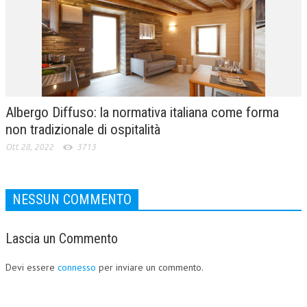
Albergo Diffuso: la normativa italiana come forma
non tradizionale di ospitalità
Ott 28, 2022
3713
NESSUN COMMENTO
Lascia un Commento
Devi essere
connesso
per inviare un commento.