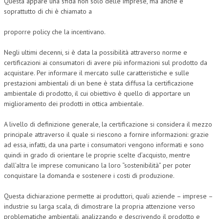
Questa appare una sfida non solo delle imprese, ma anche e
soprattutto di chi è chiamato a
proporre policy che la incentivano.
Negli ultimi decenni, si è data la possibilità attraverso norme e
certificazioni ai consumatori di avere più informazioni sul prodotto da
acquistare. Per informare il mercato sulle caratteristiche e sulle
prestazioni ambientali di un bene è stata diffusa la certificazione
ambientale di prodotto, il cui obiettivo è quello di apportare un
miglioramento dei prodotti in ottica ambientale.
A livello di definizione generale, la certificazione si considera il mezzo
principale attraverso il quale si riescono a fornire informazioni: grazie
ad essa, infatti, da una parte i consumatori vengono informati e sono
quindi in grado di orientare le proprie scelte d’acquisto, mentre
dall’altra le imprese comunicano la loro “sostenibilità” per poter
conquistare la domanda e sostenere i costi di produzione.
Questa dichiarazione permette ai produttori, quali aziende – imprese –
industrie su larga scala, di dimostrare la propria attenzione verso
problematiche ambientali, analizzando e descrivendo il prodotto e