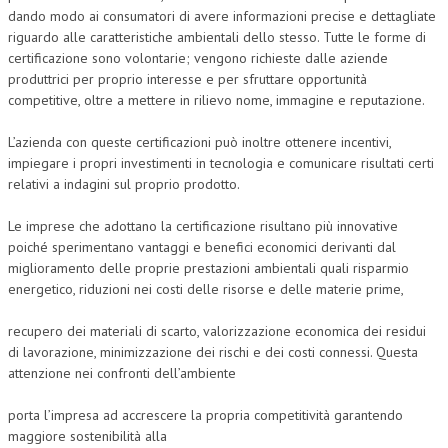
dando modo ai consumatori di avere informazioni precise e dettagliate
riguardo alle caratteristiche ambientali dello stesso. Tutte le forme di
certificazione sono volontarie; vengono richieste dalle aziende
produttrici per proprio interesse e per sfruttare opportunità
competitive, oltre a mettere in rilievo nome, immagine e reputazione.
L’azienda con queste certificazioni può inoltre ottenere incentivi,
impiegare i propri investimenti in tecnologia e comunicare risultati certi
relativi a indagini sul proprio prodotto.
Le imprese che adottano la certificazione risultano più innovative
poiché sperimentano vantaggi e benefici economici derivanti dal
miglioramento delle proprie prestazioni ambientali quali risparmio
energetico, riduzioni nei costi delle risorse e delle materie prime,
recupero dei materiali di scarto, valorizzazione economica dei residui
di lavorazione, minimizzazione dei rischi e dei costi connessi. Questa
attenzione nei confronti dell’ambiente
porta l’impresa ad accrescere la propria competitività garantendo
maggiore sostenibilità alla