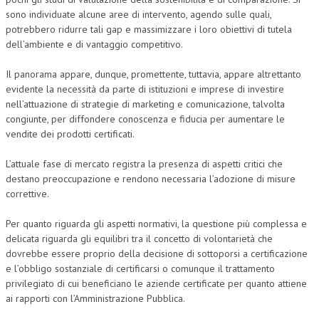
sono individuate alcune aree di intervento, agendo sulle quali,
potrebbero ridurre tali gap e massimizzare i loro obiettivi di tutela
dell’ambiente e di vantaggio competitivo.
Il panorama appare, dunque, promettente, tuttavia, appare altrettanto
evidente la necessità da parte di istituzioni e imprese di investire
nell’attuazione di strategie di marketing e comunicazione, talvolta
congiunte, per diffondere conoscenza e fiducia per aumentare le
vendite dei prodotti certificati.
L’attuale fase di mercato registra la presenza di aspetti critici che
destano preoccupazione e rendono necessaria l’adozione di misure
correttive.
Per quanto riguarda gli aspetti normativi, la questione più complessa e
delicata riguarda gli equilibri tra il concetto di volontarietà che
dovrebbe essere proprio della decisione di sottoporsi a certificazione
e l’obbligo sostanziale di certificarsi o comunque il trattamento
privilegiato di cui beneficiano le aziende certificate per quanto attiene
ai rapporti con l’Amministrazione Pubblica.