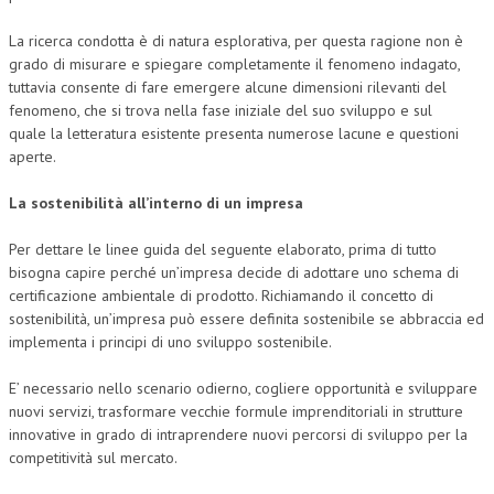
La ricerca condotta è di natura esplorativa, per questa ragione non è
grado di misurare e spiegare completamente il fenomeno indagato,
tuttavia consente di fare emergere alcune dimensioni rilevanti del
fenomeno, che si trova nella fase iniziale del suo sviluppo e sul
quale la letteratura esistente presenta numerose lacune e questioni
aperte.
La sostenibilità all’interno di un impresa
Per dettare le linee guida del seguente elaborato, prima di tutto
bisogna capire perché un’impresa decide di adottare uno schema di
certificazione ambientale di prodotto. Richiamando il concetto di
sostenibilità, un’impresa può essere definita sostenibile se abbraccia ed
implementa i principi di uno sviluppo sostenibile.
E’ necessario nello scenario odierno, cogliere opportunità e sviluppare
nuovi servizi, trasformare vecchie formule imprenditoriali in strutture
innovative in grado di intraprendere nuovi percorsi di sviluppo per la
competitività sul mercato.