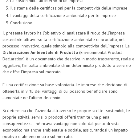
La sostenibilità all’interno di un impresa
Il sistema delle certificazioni per la competitività delle imprese
I vantaggi della certificazione ambientale per le imprese
Conclusione
Il presente lavoro ha l’obiettivo di analizzare il ruolo dell’impresa
sostenibile attraverso la certificazione ambientale di prodotto, nel
processo innovativo, quale stimolo alla competitività dell’impresa. La
Dichiarazione Ambientale di Prodotto
(Environmental Product
Declaration) è un documento che descrive in modo trasparente, reale e
oggettivo, l’impatto ambientale di un determinato prodotto o servizio
che offre l’impresa sul mercato.
E’ una certificazione su base volontaria. Le imprese che decidono di
ottenerla, in virtù dei vantaggi di cui possono beneficiare sono
aumentate nell’ultimo decennio.
Si determina che l’azienda attraverso le proprie scelte sostenibili, le
proprie attività, servizi o prodotti offerti tramite una piena
consapevolezza, né ricava vantaggi non solo dal punto di vista
economico ma anche ambientale e sociale, assicurandosi un impatto
positivo o almeno neutro sul mercato.