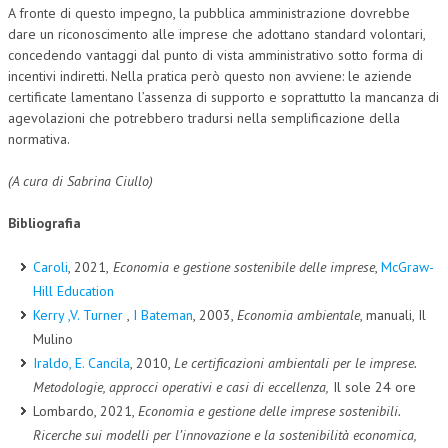
A fronte di questo impegno, la pubblica amministrazione dovrebbe
dare un riconoscimento alle imprese che adottano standard volontari,
concedendo vantaggi dal punto di vista amministrativo sotto forma di
incentivi indiretti. Nella pratica però questo non avviene: le aziende
certificate lamentano l’assenza di supporto e soprattutto la mancanza di
agevolazioni che potrebbero tradursi nella semplificazione della
normativa.
(A cura di Sabrina Ciullo)
Bibliografia
Caroli
, 2021,
Economia e gestione sostenibile delle imprese
,
McGraw-
Hill Education
Kerry ,V. Turner
,
I Bateman
, 2003,
Economia ambientale
, manuali, Il
Mulino
Iraldo,
E. Cancila
, 2010,
Le certificazioni ambientali per le imprese.
Metodologie, approcci operativi e casi di eccellenza,
Il sole 24 ore
Lombardo, 2021,
Economia e gestione delle imprese sostenibili.
Ricerche sui modelli per l’innovazione e la sostenibilità economica,