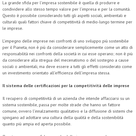
La grande sfida per l’impresa sostenibile è quella di produrre e
condividere allo stesso tempo valore per l’impresa e per la comunità.
Questo è possibile considerando tutti gli aspetti sociali, ambientali e
culturali quali fattori chiave di competitività di medio-lungo termine per
le imprese.
L’impegno delle imprese nei confronti di uno sviluppo più sostenibile
per il Pianeta, non è più da considerare semplicemente come un atto di
responsabilità nei confronti della società in cui esse operano; non è più
da considerare alla stregua del mecenatismo o del sostegno a cause
sociali o ambientali, ma deve essere a tutti gli effetti considerato come
un investimento orientato all’efficienza dell’impresa stessa.
Il sistema delle certificazioni per la competitività delle imprese
Il recupero di competitività di un azienda che intende affacciarsi su un
sistema sostenibile, passa per molte strade che hanno un fattore
comune, ovvero l’innalzamento qualitativo e la diffusione di sistemi che
spingano ad adottare una cultura della qualità e della sostenibilità
quanto più ampia ed aperta possibile.