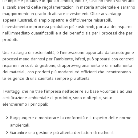
Le imprese proattive in questo ambito, inoltre, saranno meno vulnerabili
ai cambiamenti delle regolamentazioni in materia ambientale e saranno
maggiormente in grado di attirare investimenti. Oltre ai vantaggi
appena illustrati, di ampio spettro e difficilmente misurabili,
l’investimento in processi produttivi più sostenibili, porta a dei risparmi
nell’immediato quantificabili e a dei benefici sia per i processi che per i
prodotti.
Una strategia di sostenibilità, è l’innovazione apportata da tecnologie e
processi meno dannosi per l’ambiente, infatti, può sposarsi con concreti
risparmi nei costi di gestione, di approvvigionamento e di smaltimento
dei materiali, con prodotti più moderni ed efficienti che incontreranno
le esigenze di una clientela sempre più attenta.
I vantaggi che ne trae l’impresa nell’aderire su base volontaria ad una
certificazione ambientale di prodotto, sono molteplici, sotto
elencheremo i principali:
Raggiungere e monitorare la conformità e il rispetto delle norme
ambientali;
Garantire una gestione più attenta dei fattori di rischio, il