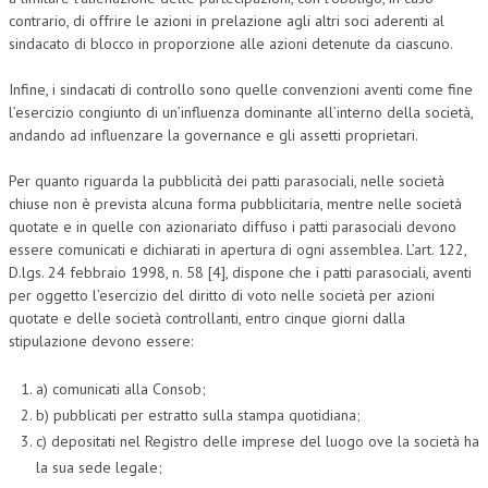
contrario, di offrire le azioni in prelazione agli altri soci aderenti al
sindacato di blocco in proporzione alle azioni detenute da ciascuno.
Infine, i sindacati di controllo sono quelle convenzioni aventi come fine
l’esercizio congiunto di un’influenza dominante all’interno della società,
andando ad influenzare la governance e gli assetti proprietari.
Per quanto riguarda la pubblicità dei patti parasociali, nelle società
chiuse non è prevista alcuna forma pubblicitaria, mentre nelle società
quotate e in quelle con azionariato diffuso i patti parasociali devono
essere comunicati e dichiarati in apertura di ogni assemblea. L’art. 122,
D.lgs. 24 febbraio 1998, n. 58 [4], dispone che i patti parasociali, aventi
per oggetto l’esercizio del diritto di voto nelle società per azioni
quotate e delle società controllanti, entro cinque giorni dalla
stipulazione devono essere:
a) comunicati alla Consob;
b) pubblicati per estratto sulla stampa quotidiana;
c) depositati nel Registro delle imprese del luogo ove la società ha
la sua sede legale;