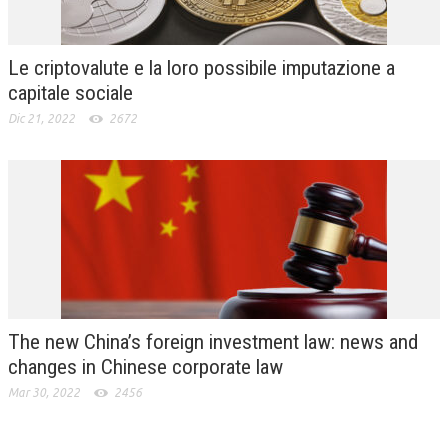
Le criptovalute e la loro possibile imputazione a
capitale sociale
Dic 21, 2022
2672
The new China’s foreign investment law: news and
changes in Chinese corporate law
Mar 30, 2022
2456