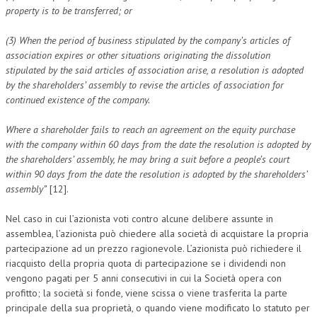
property is to be transferred; or
(3) When the period of business stipulated by the company’s articles of
association expires or other situations originating the dissolution
stipulated by the said articles of association arise, a resolution is adopted
by the shareholders’ assembly to revise the articles of association for
continued existence of the company.
Where a shareholder fails to reach an agreement on the equity purchase
with the company within 60 days from the date the resolution is adopted by
the shareholders’ assembly, he may bring a suit before a people’s court
within 90 days from the date the resolution is adopted by the shareholders’
assembly”
[12].
Nel caso in cui l’azionista voti contro alcune delibere assunte in
assemblea, l’azionista può chiedere alla società di acquistare la propria
partecipazione ad un prezzo ragionevole. L’azionista può richiedere il
riacquisto della propria quota di partecipazione se i dividendi non
vengono pagati per 5 anni consecutivi in ​​cui la Società opera con
profitto; la società si fonde, viene scissa o viene trasferita la parte
principale della sua proprietà, o quando viene modificato lo statuto per