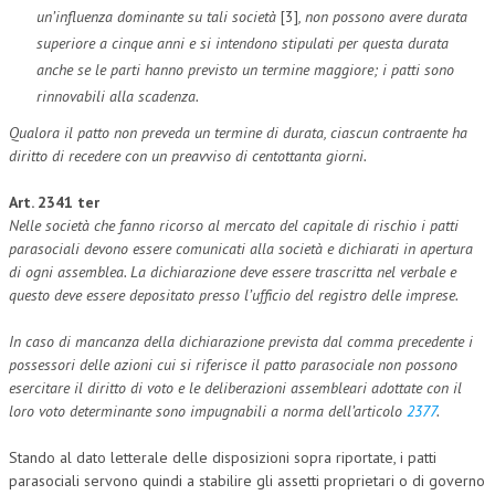
un’influenza dominante su tali società
[3]
, non possono avere durata
superiore a cinque anni e si intendono stipulati per questa durata
anche se le parti hanno previsto un termine maggiore; i patti sono
rinnovabili alla scadenza.
Qualora il patto non preveda un termine di durata, ciascun contraente ha
diritto di recedere con un preavviso di centottanta giorni.
Art. 2341 ter
Nelle società che fanno ricorso al mercato del capitale di rischio i patti
parasociali devono essere comunicati alla società e dichiarati in apertura
di ogni assemblea. La dichiarazione deve essere trascritta nel verbale e
questo deve essere depositato presso l’ufficio del registro delle imprese.
In caso di mancanza della dichiarazione prevista dal comma precedente i
possessori delle azioni cui si riferisce il patto parasociale non possono
esercitare il diritto di voto e le deliberazioni assembleari adottate con il
loro voto determinante sono impugnabili a norma dell’articolo
2377
.
Stando al dato letterale delle disposizioni sopra riportate, i patti
parasociali servono quindi a stabilire gli assetti proprietari o di governo