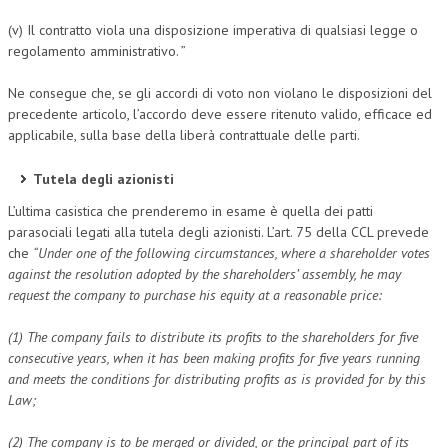
(v) Il contratto viola una disposizione imperativa di qualsiasi legge o
regolamento amministrativo. ”
Ne consegue che, se gli accordi di voto non violano le disposizioni del
precedente articolo, l’accordo deve essere ritenuto valido, efficace ed
applicabile, sulla base della liberà contrattuale delle parti.
Tutela degli azionisti
L’ultima casistica che prenderemo in esame è quella dei patti
parasociali legati alla tutela degli azionisti. L’art. 75 della CCL prevede
che
“Under one of the following circumstances, where a shareholder votes
against the resolution adopted by the shareholders’ assembly, he may
request the company to purchase his equity at a reasonable price:
(1) The company fails to distribute its profits to the shareholders for five
consecutive years, when it has been making profits for five years running
and meets the conditions for distributing profits as is provided for by this
Law;
(2) The company is to be merged or divided, or the principal part of its