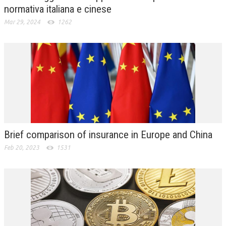
normativa italiana e cinese
Mar 29, 2024
1262
Brief comparison of insurance in Europe and China
Feb 20, 2023
1531