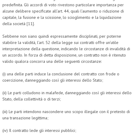
predefinita. Gli accordi di voto rivestono particolare importanza per
alcune delibere specificate all’art. 44, quali l’aumento o riduzione di
capitale, la fusione e la scissione, lo scioglimento e la liquidazione
della società [11].
Sebbene non siano quindi espressamente disciplinati, per poterne
stabilire la validità, l’art. 52 della legge sui contratti offre un’utile
interpretazione della questione, indicando le circostanze di invalidità di
un accordo. In forza di detta disposizione, un contratto non è ritenuto
valido qualora concorra una delle seguenti circostanze:
(i) una delle parti induce la conclusione del contratto con frode o
coercizione, danneggiando così gli interessi dello Stato;
(ii) Le parti colludono in malafede, danneggiando così gli interessi dello
Stato, della collettività o di terzi;
(iii) Le parti intendono nascondere uno scopo illegale con il pretesto di
una transazione legittima;
(iv) Il contratto lede gli interessi pubblici;