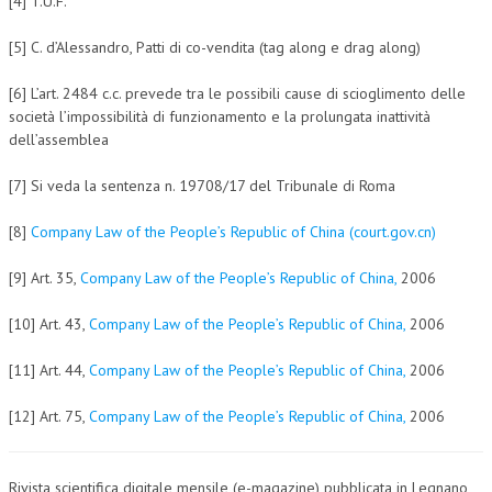
[4] T.U.F.
[5] C. d’Alessandro, Patti di co-vendita (tag along e drag along)
[6] L’art. 2484 c.c. prevede tra le possibili cause di scioglimento delle
società l’impossibilità di funzionamento e la prolungata inattività
dell’assemblea
[7] Si veda la sentenza n. 19708/17 del Tribunale di Roma
[8]
Company Law of the People’s Republic of China (court.gov.cn)
[9] Art. 35,
Company Law of the People’s Republic of China,
2006
[10] Art. 43,
Company Law of the People’s Republic of China,
2006
[11] Art. 44,
Company Law of the People’s Republic of China,
2006
[12] Art. 75,
Company Law of the People’s Republic of China,
2006
Rivista scientifica digitale mensile (e-magazine) pubblicata in Legnano