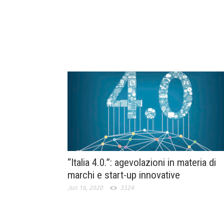
“Italia 4.0.”: agevolazioni in materia di
marchi e start-up innovative
Jun 16, 2020
3324