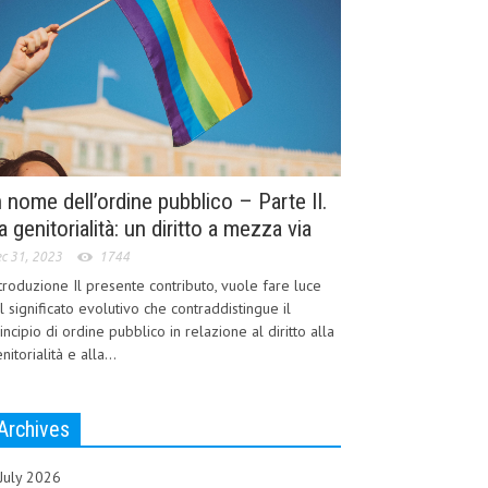
n nome dell’ordine pubblico – Parte II.
a genitorialità: un diritto a mezza via
c 31, 2023
1744
troduzione Il presente contributo, vuole fare luce
l significato evolutivo che contraddistingue il
incipio di ordine pubblico in relazione al diritto alla
nitorialità e alla...
Archives
July 2026