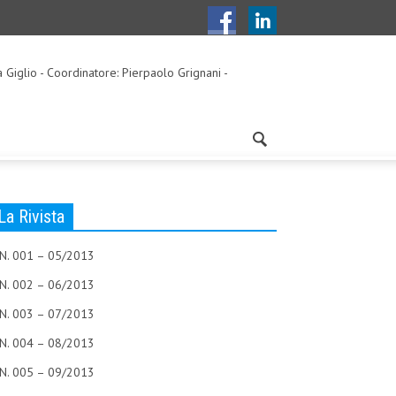
a Giglio - Coordinatore: Pierpaolo Grignani -
La Rivista
N. 001 – 05/2013
N. 002 – 06/2013
N. 003 – 07/2013
N. 004 – 08/2013
N. 005 – 09/2013