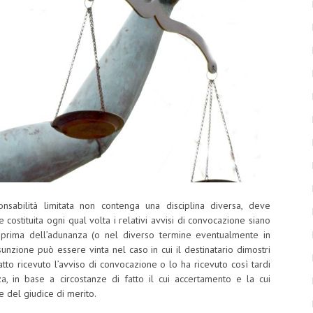
onsabilità limitata non contenga una disciplina diversa, deve
costituita ogni qual volta i relativi avvisi di convocazione siano
ni prima dell’adunanza (o nel diverso termine eventualmente in
esunzione può essere vinta nel caso in cui il destinatario dimostri
atto ricevuto l’avviso di convocazione o lo ha ricevuto così tardi
a, in base a circostanze di fatto il cui accertamento e la cui
e del giudice di merito.