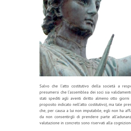
Salvo che l’atto costitutivo della società a resp
presumersi che l’assemblea dei soci sia validamente 
stati spediti agli aventi diritto almeno otto gior
proposito indicato nell’atto costitutivo), ma tale pr
che, per causa a lui non imputabile, egli non ha aff
da non consentirgli di prendere parte all’adunanz
valutazione in concreto sono riservati alla cognizion