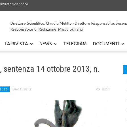
omitato Scientifico
Direttore Scientifico: Claudio Melillo - Direttore Responsabile: Seren
Responsabile di Redazione: Marco Schiariti
LA RIVISTA
NEWS
TELEGRAM
DOCUMENTI
., sentenza 14 ottobre 2013, n.
/2013
Dec 1, 2013
4869