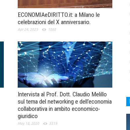
ECONOMIAeDIRITTO.it: a Milano le
celebrazioni del X anniversario.
Apr 24, 2023
1868
Intervista al Prof. Dott. Claudio Melillo
sul tema del networking e dell’economia
collaborativa in ambito economico-
giuridico
May 18, 2020
3519