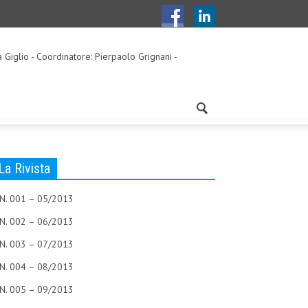
a Giglio - Coordinatore: Pierpaolo Grignani -
La Rivista
N. 001 – 05/2013
N. 002 – 06/2013
N. 003 – 07/2013
N. 004 – 08/2013
N. 005 – 09/2013