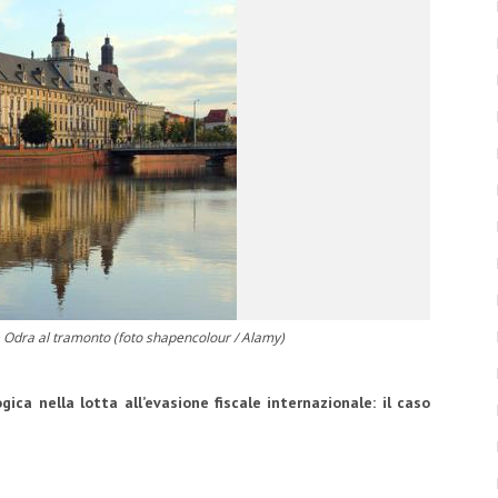
me Odra al tramonto (foto shapencolour / Alamy)
ica nella lotta all’evasione fiscale internazionale: il caso