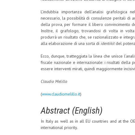
L’indubbia importanza dell’analisi grafologica 
necessario, la possibilità di consulenze peritali di
della prova, per formare il libero convincimento de
Inoltre, il grafologo, trovandosi di volta in vol
produrrà un risultato che, se razionalizzato e integra
alla elaborazione di una sorta di
identikit
del potenzi
Ecco, dunque, tratteggiata la linea che unisce l’ana
fiscale nazionale e internazionale: i risultati del
essere interventi mirati, quindi maggiormente incisiv
Claudio Melillo
(
www.claudiomelillo.it
)
Abstract (English)
In Italy as well as in all EU countries and at the
international priority.