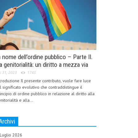
n nome dell’ordine pubblico – Parte II.
a genitorialità: un diritto a mezza via
c 31, 2023
1745
troduzione Il presente contributo, vuole fare luce
l significato evolutivo che contraddistingue il
incipio di ordine pubblico in relazione al diritto alla
nitorialità e alla...
Archivi
Luglio 2026