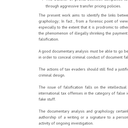
through aggressive transfer pricing policies.
The present work aims to identify the links bet
graphology; In fact , from a forensic point of view 
especially to the extent that it is prodromic to othe
the phenomenon of illegally shrinking the payment 
falsification.
A good documentary analysis must be able to go bey
in order to conceal criminal conduct of document fals
The actions of tax evaders should still find a justif
criminal design.
The issue of falsification falls on the intellectu
international tax offenses in the category of false i
fake stuff.
The documentary analysis and graphology certainly
authorship of a writing or a signature to a person
activity of ongoing investigation.