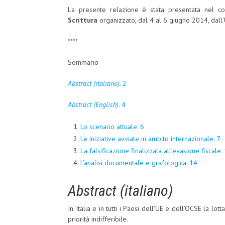
La presente relazione è stata presentata nel c
Scrittura
organizzato, dal 4 al 6 giugno 2014, dall’
****
Sommario
Abstract (italiano)
. 2
Abstract (English)
. 4
Lo scenario attuale. 6
Le iniziative avviate in ambito internazionale. 7
La falsificazione finalizzata all’evasione fiscale.
L’analisi documentale e grafologica. 14
Abstract (italiano)
In Italia e in tutti i Paesi dell’UE e dell’OCSE la lot
priorità indifferibile.