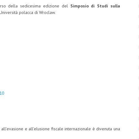
orso della sedicesima edizione del
Simposio di Studi sulla
Università polacca di Wroclaw.
 10
ta all’evasione e all’elusione fiscale internazionale è divenuta una