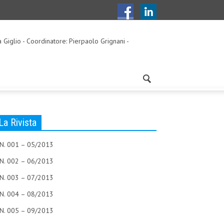
a Giglio - Coordinatore: Pierpaolo Grignani -
La Rivista
N. 001 – 05/2013
N. 002 – 06/2013
N. 003 – 07/2013
N. 004 – 08/2013
N. 005 – 09/2013