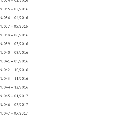
N. 034 – 02/2016
N. 035 – 03/2016
N. 036 – 04/2016
N. 037 – 05/2016
N. 038 – 06/2016
N. 039 – 07/2016
N. 040 – 08/2016
N. 041 – 09/2016
N. 042 – 10/2016
N. 043 – 11/2016
N. 044 – 12/2016
N. 045 – 01/2017
N. 046 – 02/2017
N. 047 – 03/2017