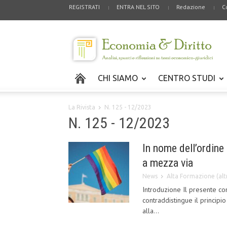
REGISTRATI
ENTRA NEL SITO
Redazione
C
CHI SIAMO
CENTRO STUDI
La Rivista
N. 125 - 12/2023
N. 125 - 12/2023
In nome dell’ordine 
a mezza via
News
Alta Formazione (altr
Introduzione Il presente con
contraddistingue il principio
alla...