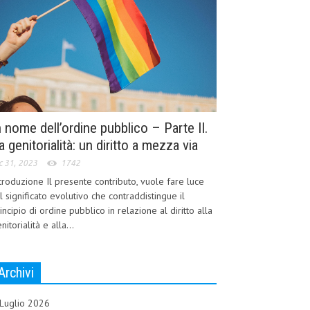
n nome dell’ordine pubblico – Parte II.
a genitorialità: un diritto a mezza via
c 31, 2023
1742
troduzione Il presente contributo, vuole fare luce
l significato evolutivo che contraddistingue il
incipio di ordine pubblico in relazione al diritto alla
nitorialità e alla...
Archivi
Luglio 2026