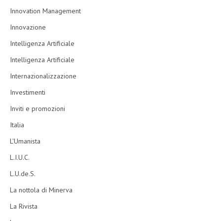
Innovation Management
Innovazione
Intelligenza Artificiale
Intelligenza Artificiale
Internazionalizzazione
Investimenti
Inviti e promozioni
Italia
L'Umanista
L.I.U.C.
L.U.de.S.
La nottola di Minerva
La Rivista