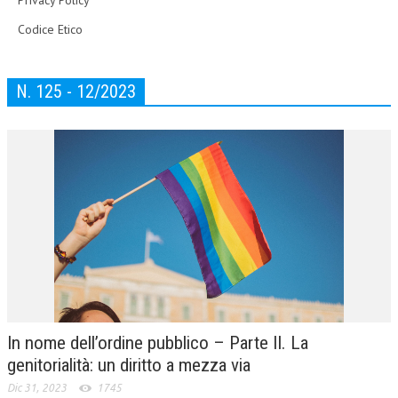
Codice Etico
N. 125 - 12/2023
In nome dell’ordine pubblico – Parte II. La
genitorialità: un diritto a mezza via
Dic 31, 2023
1745