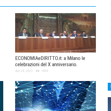
ECONOMIAeDIRITTO.it: a Milano le
celebrazioni del X anniversario.
Apr 24, 2023
1864