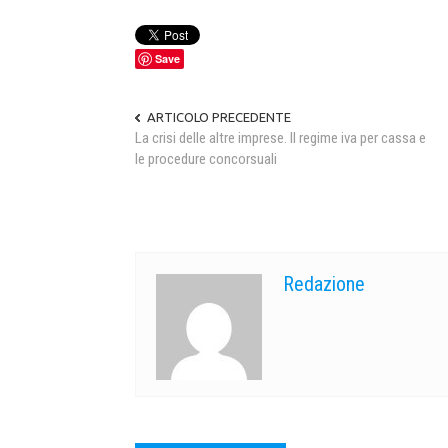
Save
ARTICOLO PRECEDENTE
La crisi delle altre imprese. Il regime iva per cassa e
le procedure concorsuali
Redazione