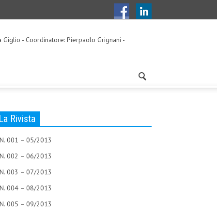
a Giglio - Coordinatore: Pierpaolo Grignani -
La Rivista
N. 001 – 05/2013
N. 002 – 06/2013
N. 003 – 07/2013
N. 004 – 08/2013
N. 005 – 09/2013