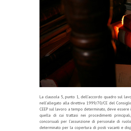
La clausola 5, punto 1, dell’accordo quadro sul la
nell’allegato alla direttiva 1999/70/CE del Consigl
CEEP sul lavoro a tempo determinato, deve essere i
quella di cui trattasi nei procedimenti principal
concorsuali per l’assunzione di personale di ruolo
determinato per la copertura di posti vacanti e dis