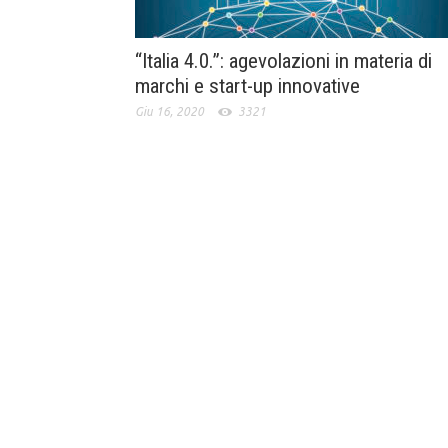
“Italia 4.0.”: agevolazioni in materia di
marchi e start-up innovative
Giu 16, 2020
3321