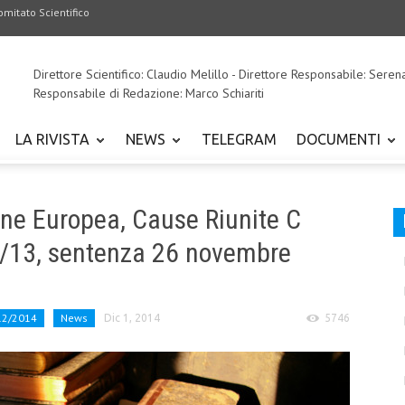
omitato Scientifico
Direttore Scientifico: Claudio Melillo - Direttore Responsabile: Seren
Responsabile di Redazione: Marco Schiariti
LA RIVISTA
NEWS
TELEGRAM
DOCUMENTI
ione Europea, Cause Riunite C
8/13, sentenza 26 novembre
 12/2014
News
Dic 1, 2014
5746