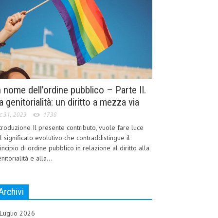
n nome dell’ordine pubblico – Parte II.
a genitorialità: un diritto a mezza via
c 31, 2023
1738
troduzione Il presente contributo, vuole fare luce
l significato evolutivo che contraddistingue il
incipio di ordine pubblico in relazione al diritto alla
nitorialità e alla...
Archivi
Luglio 2026