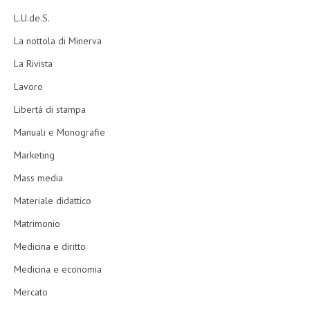
L.U.de.S.
La nottola di Minerva
La Rivista
Lavoro
Libertà di stampa
Manuali e Monografie
Marketing
Mass media
Materiale didattico
Matrimonio
Medicina e diritto
Medicina e economia
Mercato