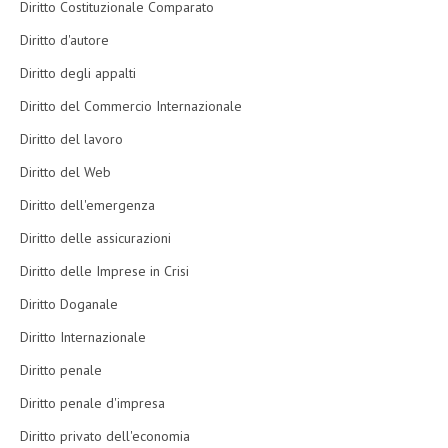
Diritto Costituzionale Comparato
Diritto d'autore
Diritto degli appalti
Diritto del Commercio Internazionale
Diritto del lavoro
Diritto del Web
Diritto dell'emergenza
Diritto delle assicurazioni
Diritto delle Imprese in Crisi
Diritto Doganale
Diritto Internazionale
Diritto penale
Diritto penale d'impresa
Diritto privato dell'economia