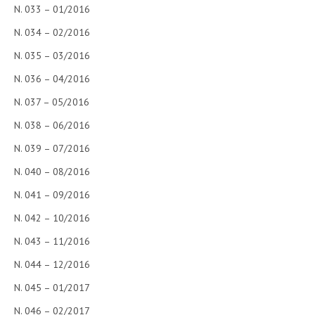
N. 033 – 01/2016
N. 034 – 02/2016
N. 035 – 03/2016
N. 036 – 04/2016
N. 037 – 05/2016
N. 038 – 06/2016
N. 039 – 07/2016
N. 040 – 08/2016
N. 041 – 09/2016
N. 042 – 10/2016
N. 043 – 11/2016
N. 044 – 12/2016
N. 045 – 01/2017
N. 046 – 02/2017