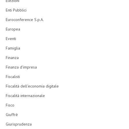
Elezioni
Enti Pubblici
Euroconference S.p.A.
Europea
Eventi
Famiglia
Finanza
Finanza d'impresa
Fiscalisti
Fiscalità dell'economia digitale
Fiscalità internazionale
Fisco
Giuffrè
Giurisprudenza